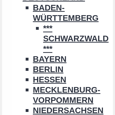
BADEN-
WÜRTTEMBERG
***
SCHWARZWALD
***
BAYERN
BERLIN
HESSEN
MECKLENBURG-
VORPOMMERN
NIEDERSACHSEN