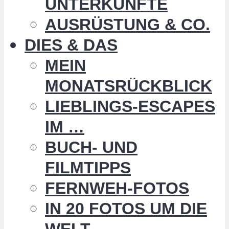
UNTERKÜNFTE
AUSRÜSTUNG & CO.
DIES & DAS
MEIN
MONATSRÜCKBLICK
LIEBLINGS-ESCAPES
IM …
BUCH- UND
FILMTIPPS
FERNWEH-FOTOS
IN 20 FOTOS UM DIE
WELT