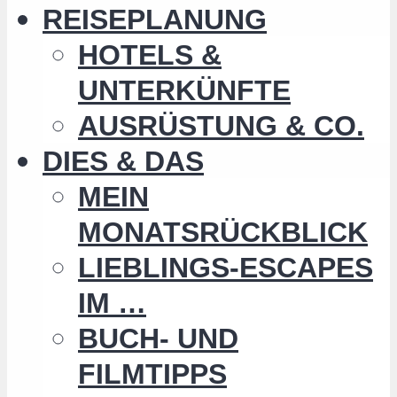
REISEPLANUNG
HOTELS &
UNTERKÜNFTE
AUSRÜSTUNG & CO.
DIES & DAS
MEIN
MONATSRÜCKBLICK
LIEBLINGS-ESCAPES
IM …
BUCH- UND
FILMTIPPS