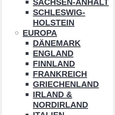
SACHSEN-ANHALT
SCHLESWIG-
HOLSTEIN
EUROPA
DÄNEMARK
ENGLAND
FINNLAND
FRANKREICH
GRIECHENLAND
IRLAND &
NORDIRLAND
ITALIEN