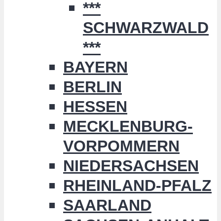
***
SCHWARZWALD
***
BAYERN
BERLIN
HESSEN
MECKLENBURG-
VORPOMMERN
NIEDERSACHSEN
RHEINLAND-PFALZ
SAARLAND