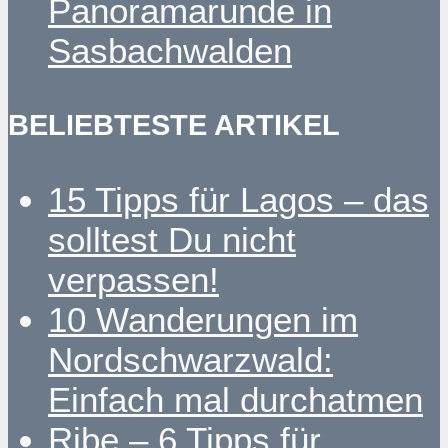
Panoramarunde in
Sasbachwalden
BELIEBTESTE ARTIKEL
15 Tipps für Lagos – das
solltest Du nicht
verpassen!
10 Wanderungen im
Nordschwarzwald:
Einfach mal durchatmen
Ribe – 6 Tipps für