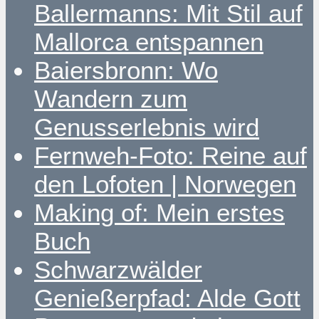
Ballermanns: Mit Stil auf
Mallorca entspannen
Baiersbronn: Wo
Wandern zum
Genusserlebnis wird
Fernweh-Foto: Reine auf
den Lofoten | Norwegen
Making of: Mein erstes
Buch
Schwarzwälder
Genießerpfad: Alde Gott