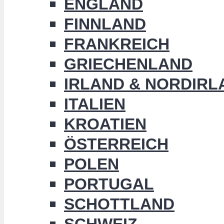
ENGLAND
FINNLAND
FRANKREICH
GRIECHENLAND
IRLAND & NORDIRL
ITALIEN
KROATIEN
ÖSTERREICH
POLEN
PORTUGAL
SCHOTTLAND
SCHWEIZ