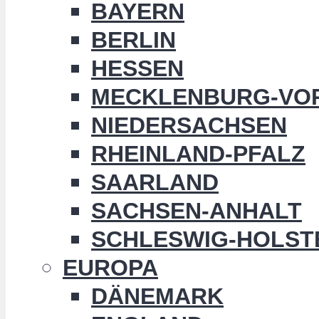
BAYERN
BERLIN
HESSEN
MECKLENBURG-VO
NIEDERSACHSEN
RHEINLAND-PFALZ
SAARLAND
SACHSEN-ANHALT
SCHLESWIG-HOLST
EUROPA
DÄNEMARK