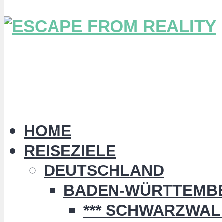
HOME
REISEZIELE
DEUTSCHLAND
BADEN-WÜRTTEMB
*** SCHWARZWALD