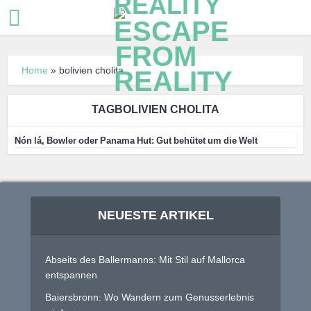
Home
»
bolivien cholita
TAGBOLIVIEN CHOLITA
Nón lá, Bowler oder Panama Hut: Gut behütet um die Welt
NEUESTE ARTIKEL
Abseits des Ballermanns: Mit Stil auf Mallorca
entspannen
Baiersbronn: Wo Wandern zum Genusserlebnis