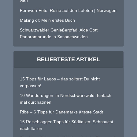
wird
Fernweh-Foto: Reine auf den Lofoten | Norwegen
Making of: Mein erstes Buch
Schwarzwälder Genießerpfad: Alde Gott
Panoramarunde in Sasbachwalden
BELIEBTESTE ARTIKEL
15 Tipps für Lagos – das solltest Du nicht
verpassen!
10 Wanderungen im Nordschwarzwald: Einfach
mal durchatmen
Ribe – 6 Tipps für Dänemarks älteste Stadt
16 Reiseblogger-Tipps für Süditalien: Sehnsucht
nach Italien