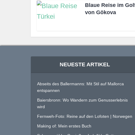
Blaue Reise im Gol
von Gökova
NEUESTE ARTIKEL
Abseits des Ballermanns: Mit Stil auf Mallorca
entspannen
Baiersbronn: Wo Wandern zum Genusserlebnis
wird
Fernweh-Foto: Reine auf den Lofoten | Norwegen
Making of: Mein erstes Buch