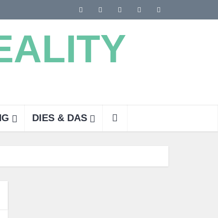
NG
DIES & DAS