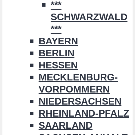
***
SCHWARZWALD
***
BAYERN
BERLIN
HESSEN
MECKLENBURG-
VORPOMMERN
NIEDERSACHSEN
RHEINLAND-PFALZ
SAARLAND