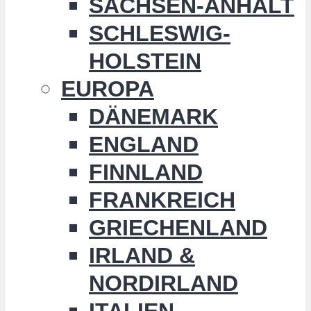
SACHSEN-ANHALT
SCHLESWIG-
HOLSTEIN
EUROPA
DÄNEMARK
ENGLAND
FINNLAND
FRANKREICH
GRIECHENLAND
IRLAND &
NORDIRLAND
ITALIEN