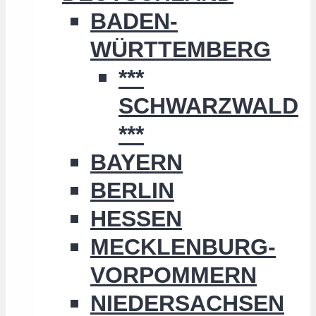
BADEN-
WÜRTTEMBERG
***
SCHWARZWALD
***
BAYERN
BERLIN
HESSEN
MECKLENBURG-
VORPOMMERN
NIEDERSACHSEN