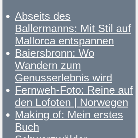
Abseits des
Ballermanns: Mit Stil auf
Mallorca entspannen
Baiersbronn: Wo
Wandern zum
Genusserlebnis wird
Fernweh-Foto: Reine auf
den Lofoten | Norwegen
Making of: Mein erstes
Buch