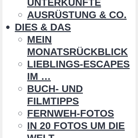
UNTERKÜNFTE
AUSRÜSTUNG & CO.
DIES & DAS
MEIN
MONATSRÜCKBLICK
LIEBLINGS-ESCAPES
IM …
BUCH- UND
FILMTIPPS
FERNWEH-FOTOS
IN 20 FOTOS UM DIE
WELT