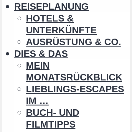
REISEPLANUNG
HOTELS &
UNTERKÜNFTE
AUSRÜSTUNG & CO.
DIES & DAS
MEIN
MONATSRÜCKBLICK
LIEBLINGS-ESCAPES
IM …
BUCH- UND
FILMTIPPS