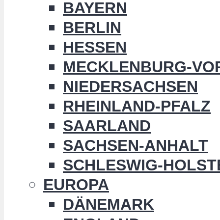
BAYERN
BERLIN
HESSEN
MECKLENBURG-VO
NIEDERSACHSEN
RHEINLAND-PFALZ
SAARLAND
SACHSEN-ANHALT
SCHLESWIG-HOLST
EUROPA
DÄNEMARK