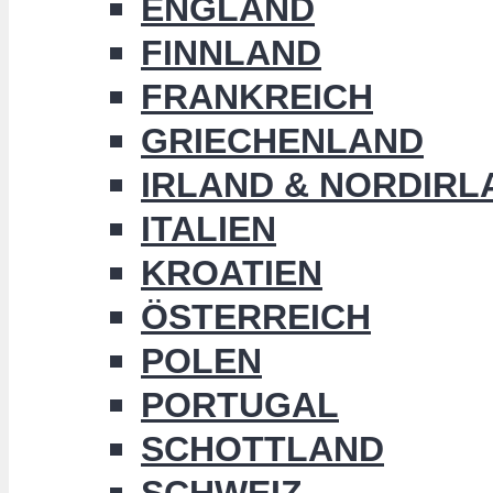
ENGLAND
FINNLAND
FRANKREICH
GRIECHENLAND
IRLAND & NORDIRL
ITALIEN
KROATIEN
ÖSTERREICH
POLEN
PORTUGAL
SCHOTTLAND
SCHWEIZ