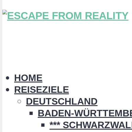
HOME
REISEZIELE
DEUTSCHLAND
BADEN-WÜRTTEMB
*** SCHWARZWALD