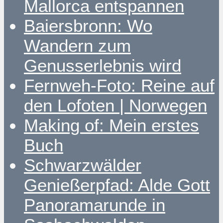
Mallorca entspannen
Baiersbronn: Wo
Wandern zum
Genusserlebnis wird
Fernweh-Foto: Reine auf
den Lofoten | Norwegen
Making of: Mein erstes
Buch
Schwarzwälder
Genießerpfad: Alde Gott
Panoramarunde in