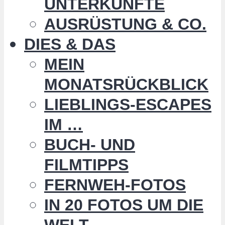
UNTERKÜNFTE
AUSRÜSTUNG & CO.
DIES & DAS
MEIN
MONATSRÜCKBLICK
LIEBLINGS-ESCAPES
IM …
BUCH- UND
FILMTIPPS
FERNWEH-FOTOS
IN 20 FOTOS UM DIE
WELT