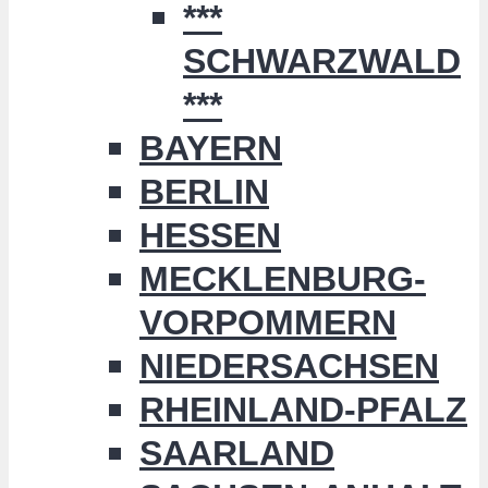
***
SCHWARZWALD
***
BAYERN
BERLIN
HESSEN
MECKLENBURG-
VORPOMMERN
NIEDERSACHSEN
RHEINLAND-PFALZ
SAARLAND