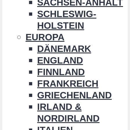
SACHSEN-ANHALT
SCHLESWIG-
HOLSTEIN
EUROPA
DÄNEMARK
ENGLAND
FINNLAND
FRANKREICH
GRIECHENLAND
IRLAND &
NORDIRLAND
ITALIEN