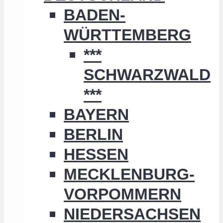
BADEN-
WÜRTTEMBERG
***
SCHWARZWALD
***
BAYERN
BERLIN
HESSEN
MECKLENBURG-
VORPOMMERN
NIEDERSACHSEN