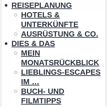
REISEPLANUNG
HOTELS &
UNTERKÜNFTE
AUSRÜSTUNG & CO.
DIES & DAS
MEIN
MONATSRÜCKBLICK
LIEBLINGS-ESCAPES
IM …
BUCH- UND
FILMTIPPS