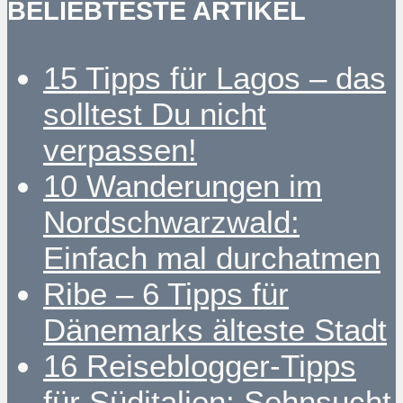
BELIEBTESTE ARTIKEL
15 Tipps für Lagos – das
solltest Du nicht
verpassen!
10 Wanderungen im
Nordschwarzwald:
Einfach mal durchatmen
Ribe – 6 Tipps für
Dänemarks älteste Stadt
16 Reiseblogger-Tipps
für Süditalien: Sehnsucht