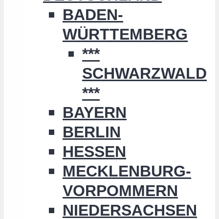
BADEN-
WÜRTTEMBERG
***
SCHWARZWALD
***
BAYERN
BERLIN
HESSEN
MECKLENBURG-
VORPOMMERN
NIEDERSACHSEN