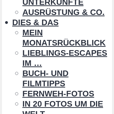
UNTERKÜNFTE
AUSRÜSTUNG & CO.
DIES & DAS
MEIN
MONATSRÜCKBLICK
LIEBLINGS-ESCAPES
IM …
BUCH- UND
FILMTIPPS
FERNWEH-FOTOS
IN 20 FOTOS UM DIE
WELT