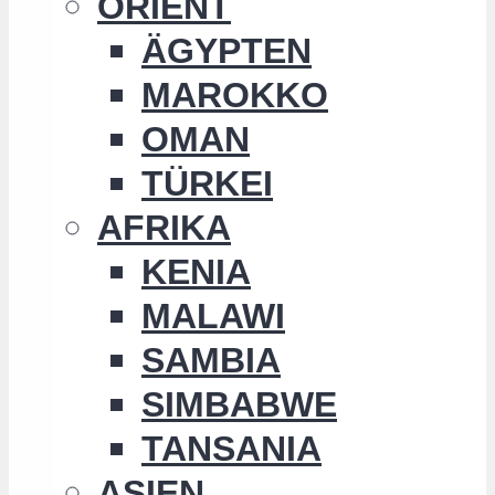
ORIENT
ÄGYPTEN
MAROKKO
OMAN
TÜRKEI
AFRIKA
KENIA
MALAWI
SAMBIA
SIMBABWE
TANSANIA
ASIEN