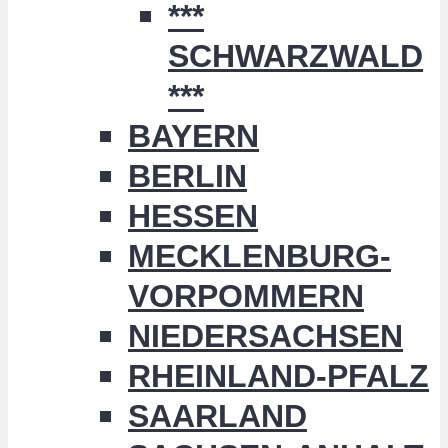
***
SCHWARZWALD
***
BAYERN
BERLIN
HESSEN
MECKLENBURG-
VORPOMMERN
NIEDERSACHSEN
RHEINLAND-PFALZ
SAARLAND