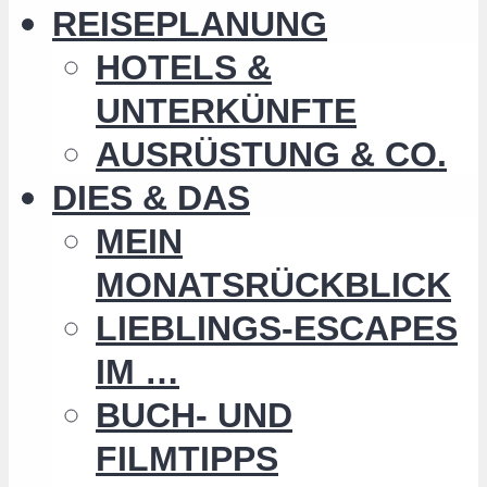
REISEPLANUNG
HOTELS &
UNTERKÜNFTE
AUSRÜSTUNG & CO.
DIES & DAS
MEIN
MONATSRÜCKBLICK
LIEBLINGS-ESCAPES
IM …
BUCH- UND
FILMTIPPS