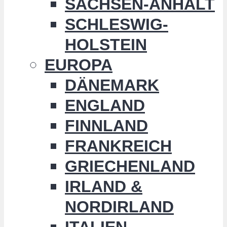
SACHSEN-ANHALT
SCHLESWIG-
HOLSTEIN
EUROPA
DÄNEMARK
ENGLAND
FINNLAND
FRANKREICH
GRIECHENLAND
IRLAND &
NORDIRLAND
ITALIEN