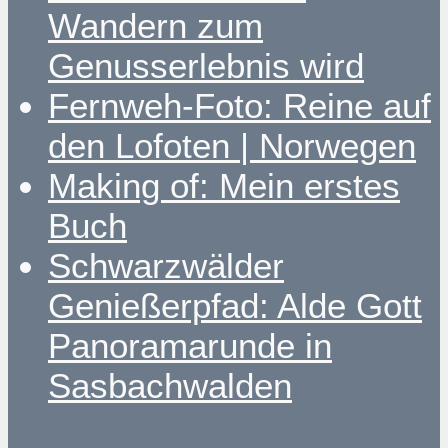
Wandern zum
Genusserlebnis wird
Fernweh-Foto: Reine auf
den Lofoten | Norwegen
Making of: Mein erstes
Buch
Schwarzwälder
Genießerpfad: Alde Gott
Panoramarunde in
Sasbachwalden