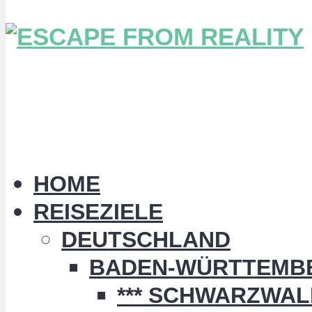
HOME
REISEZIELE
DEUTSCHLAND
BADEN-WÜRTTEMB
*** SCHWARZWALD