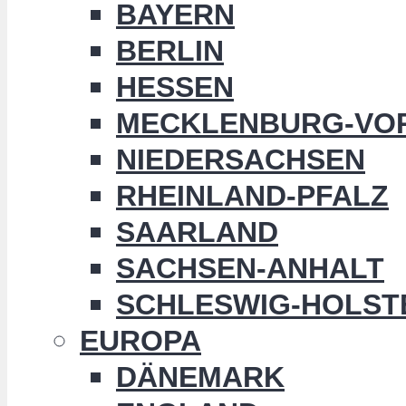
BAYERN
BERLIN
HESSEN
MECKLENBURG-VO
NIEDERSACHSEN
RHEINLAND-PFALZ
SAARLAND
SACHSEN-ANHALT
SCHLESWIG-HOLST
EUROPA
DÄNEMARK