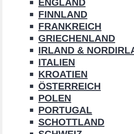
ENGLAND
FINNLAND
FRANKREICH
GRIECHENLAND
IRLAND & NORDIRL
ITALIEN
KROATIEN
ÖSTERREICH
POLEN
PORTUGAL
SCHOTTLAND
SCHWEIZ