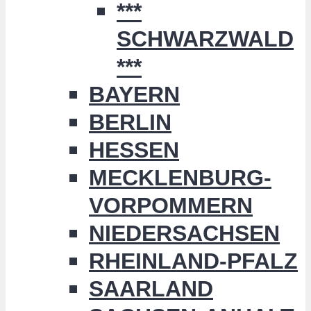
***
SCHWARZWALD
***
BAYERN
BERLIN
HESSEN
MECKLENBURG-
VORPOMMERN
NIEDERSACHSEN
RHEINLAND-PFALZ
SAARLAND