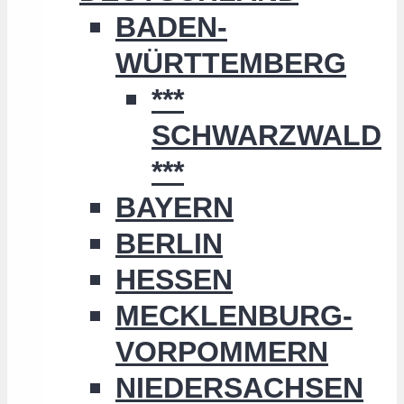
BADEN-
WÜRTTEMBERG
***
SCHWARZWALD
***
BAYERN
BERLIN
HESSEN
MECKLENBURG-
VORPOMMERN
NIEDERSACHSEN