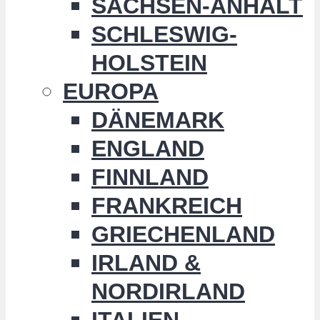
SACHSEN-ANHALT
SCHLESWIG-
HOLSTEIN
EUROPA
DÄNEMARK
ENGLAND
FINNLAND
FRANKREICH
GRIECHENLAND
IRLAND &
NORDIRLAND
ITALIEN