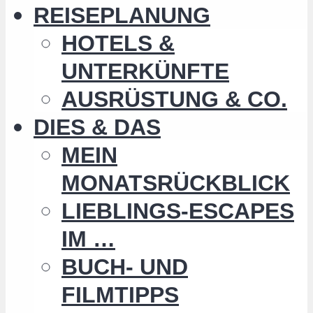
REISEPLANUNG
HOTELS &
UNTERKÜNFTE
AUSRÜSTUNG & CO.
DIES & DAS
MEIN
MONATSRÜCKBLICK
LIEBLINGS-ESCAPES
IM …
BUCH- UND
FILMTIPPS