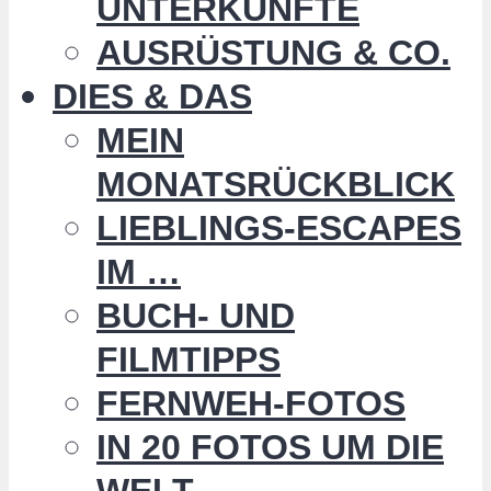
UNTERKÜNFTE
AUSRÜSTUNG & CO.
DIES & DAS
MEIN
MONATSRÜCKBLICK
LIEBLINGS-ESCAPES
IM …
BUCH- UND
FILMTIPPS
FERNWEH-FOTOS
IN 20 FOTOS UM DIE
WELT