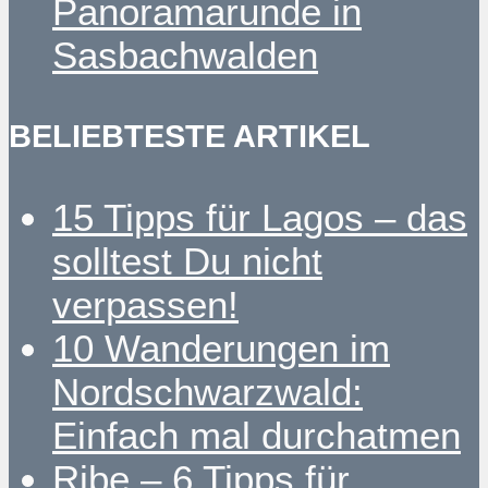
Panoramarunde in
Sasbachwalden
BELIEBTESTE ARTIKEL
15 Tipps für Lagos – das
solltest Du nicht
verpassen!
10 Wanderungen im
Nordschwarzwald:
Einfach mal durchatmen
Ribe – 6 Tipps für