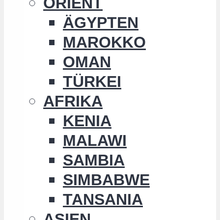
ORIENT
ÄGYPTEN
MAROKKO
OMAN
TÜRKEI
AFRIKA
KENIA
MALAWI
SAMBIA
SIMBABWE
TANSANIA
ASIEN