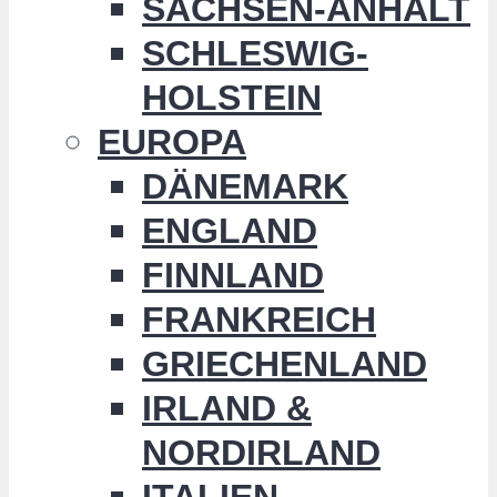
SACHSEN-ANHALT
SCHLESWIG-
HOLSTEIN
EUROPA
DÄNEMARK
ENGLAND
FINNLAND
FRANKREICH
GRIECHENLAND
IRLAND &
NORDIRLAND
ITALIEN