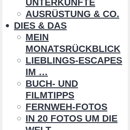
UNTERKÜNFTE
AUSRÜSTUNG & CO.
DIES & DAS
MEIN
MONATSRÜCKBLICK
LIEBLINGS-ESCAPES
IM …
BUCH- UND
FILMTIPPS
FERNWEH-FOTOS
IN 20 FOTOS UM DIE
WELT