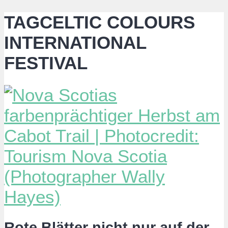
TAGCELTIC COLOURS
INTERNATIONAL
FESTIVAL
Rote Blätter nicht nur auf der