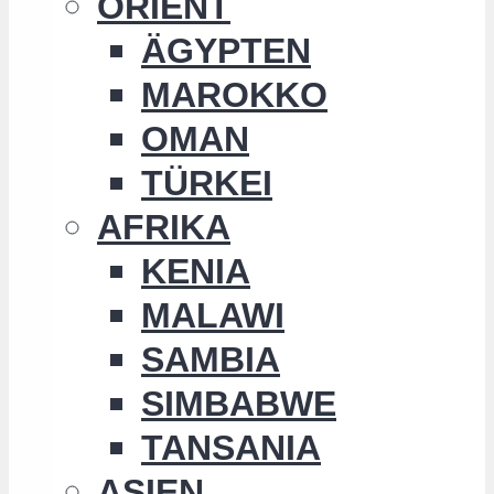
ORIENT
ÄGYPTEN
MAROKKO
OMAN
TÜRKEI
AFRIKA
KENIA
MALAWI
SAMBIA
SIMBABWE
TANSANIA
ASIEN