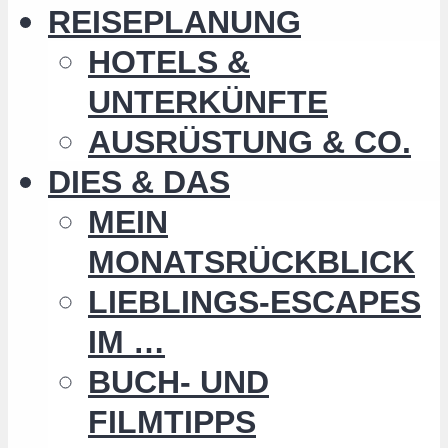
REISEPLANUNG
HOTELS &
UNTERKÜNFTE
AUSRÜSTUNG & CO.
DIES & DAS
MEIN
MONATSRÜCKBLICK
LIEBLINGS-ESCAPES
IM …
BUCH- UND
FILMTIPPS