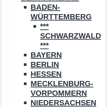
BADEN-
WÜRTTEMBERG
***
SCHWARZWALD
***
BAYERN
BERLIN
HESSEN
MECKLENBURG-
VORPOMMERN
NIEDERSACHSEN