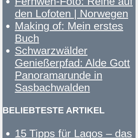
Fernweh-Foto: Reine auf
den Lofoten | Norwegen
Making of: Mein erstes
Buch
Schwarzwälder
Genießerpfad: Alde Gott
Panoramarunde in
Sasbachwalden
BELIEBTESTE ARTIKEL
15 Tipps für Lagos – das