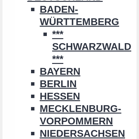
BADEN-
WÜRTTEMBERG
***
SCHWARZWALD
***
BAYERN
BERLIN
HESSEN
MECKLENBURG-
VORPOMMERN
NIEDERSACHSEN