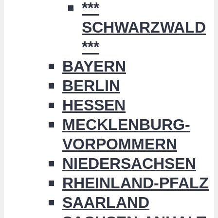
***
SCHWARZWALD
***
BAYERN
BERLIN
HESSEN
MECKLENBURG-
VORPOMMERN
NIEDERSACHSEN
RHEINLAND-PFALZ
SAARLAND