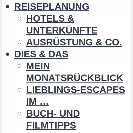
REISEPLANUNG
HOTELS &
UNTERKÜNFTE
AUSRÜSTUNG & CO.
DIES & DAS
MEIN
MONATSRÜCKBLICK
LIEBLINGS-ESCAPES
IM …
BUCH- UND
FILMTIPPS