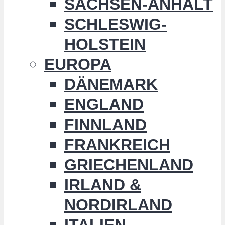
SACHSEN-ANHALT
SCHLESWIG-
HOLSTEIN
EUROPA
DÄNEMARK
ENGLAND
FINNLAND
FRANKREICH
GRIECHENLAND
IRLAND &
NORDIRLAND
ITALIEN