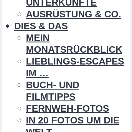
UNTERKÜNFTE
AUSRÜSTUNG & CO.
DIES & DAS
MEIN
MONATSRÜCKBLICK
LIEBLINGS-ESCAPES
IM …
BUCH- UND
FILMTIPPS
FERNWEH-FOTOS
IN 20 FOTOS UM DIE
WELT