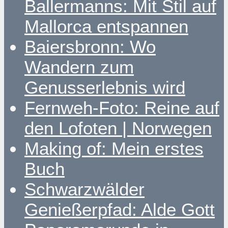
Ballermanns: Mit Stil auf
Mallorca entspannen
Baiersbronn: Wo
Wandern zum
Genusserlebnis wird
Fernweh-Foto: Reine auf
den Lofoten | Norwegen
Making of: Mein erstes
Buch
Schwarzwälder
Genießerpfad: Alde Gott