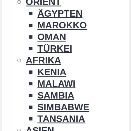
ORIENT
ÄGYPTEN
MAROKKO
OMAN
TÜRKEI
AFRIKA
KENIA
MALAWI
SAMBIA
SIMBABWE
TANSANIA
ASIEN