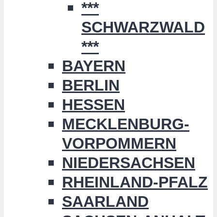
***
SCHWARZWALD
***
BAYERN
BERLIN
HESSEN
MECKLENBURG-
VORPOMMERN
NIEDERSACHSEN
RHEINLAND-PFALZ
SAARLAND