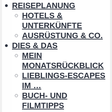
REISEPLANUNG
HOTELS &
UNTERKÜNFTE
AUSRÜSTUNG & CO.
DIES & DAS
MEIN
MONATSRÜCKBLICK
LIEBLINGS-ESCAPES
IM …
BUCH- UND
FILMTIPPS