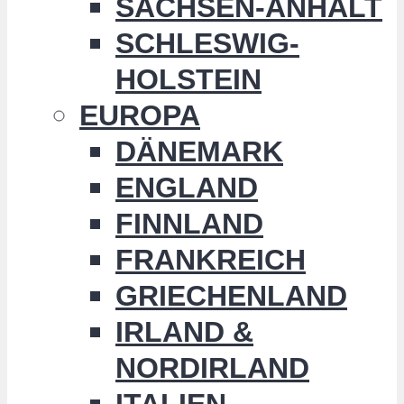
SACHSEN-ANHALT
SCHLESWIG-
HOLSTEIN
EUROPA
DÄNEMARK
ENGLAND
FINNLAND
FRANKREICH
GRIECHENLAND
IRLAND &
NORDIRLAND
ITALIEN