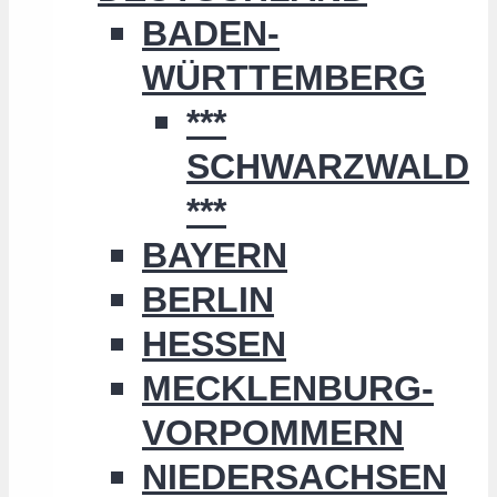
BADEN-
WÜRTTEMBERG
***
SCHWARZWALD
***
BAYERN
BERLIN
HESSEN
MECKLENBURG-
VORPOMMERN
NIEDERSACHSEN