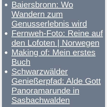
Baiersbronn: Wo
Wandern zum
Genusserlebnis wird
Fernweh-Foto: Reine auf
den Lofoten | Norwegen
Making of: Mein erstes
Buch
Schwarzwälder
Genießerpfad: Alde Gott
Panoramarunde in
Sasbachwalden