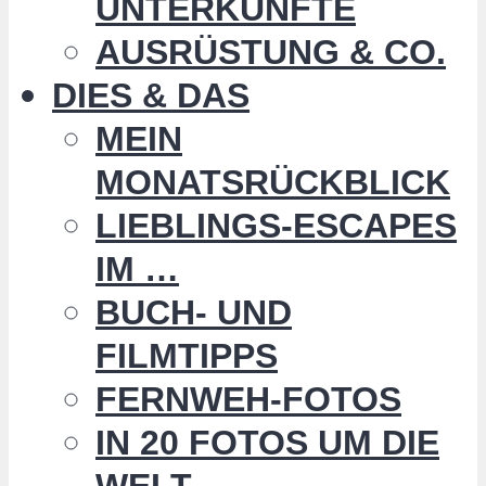
UNTERKÜNFTE
AUSRÜSTUNG & CO.
DIES & DAS
MEIN
MONATSRÜCKBLICK
LIEBLINGS-ESCAPES
IM …
BUCH- UND
FILMTIPPS
FERNWEH-FOTOS
IN 20 FOTOS UM DIE
WELT