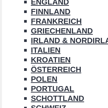
ENGLAND
FINNLAND
FRANKREICH
GRIECHENLAND
IRLAND & NORDIRL
ITALIEN
KROATIEN
ÖSTERREICH
POLEN
PORTUGAL
SCHOTTLAND
SCHWEIZ