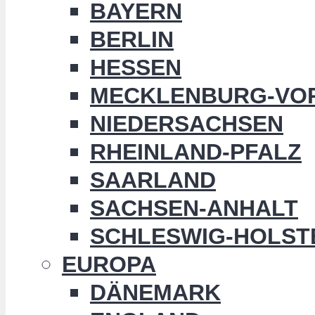
BAYERN
BERLIN
HESSEN
MECKLENBURG-VO
NIEDERSACHSEN
RHEINLAND-PFALZ
SAARLAND
SACHSEN-ANHALT
SCHLESWIG-HOLST
EUROPA
DÄNEMARK