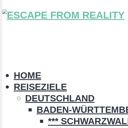
HOME
REISEZIELE
DEUTSCHLAND
BADEN-WÜRTTEMB
*** SCHWARZWALD