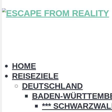
HOME
REISEZIELE
DEUTSCHLAND
BADEN-WÜRTTEMB
*** SCHWARZWALD