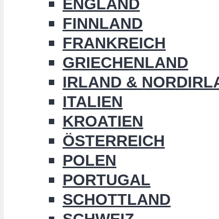
ENGLAND
FINNLAND
FRANKREICH
GRIECHENLAND
IRLAND & NORDIRL
ITALIEN
KROATIEN
ÖSTERREICH
POLEN
PORTUGAL
SCHOTTLAND
SCHWEIZ