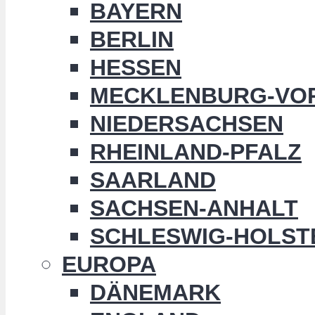
BAYERN
BERLIN
HESSEN
MECKLENBURG-VO
NIEDERSACHSEN
RHEINLAND-PFALZ
SAARLAND
SACHSEN-ANHALT
SCHLESWIG-HOLST
EUROPA
DÄNEMARK