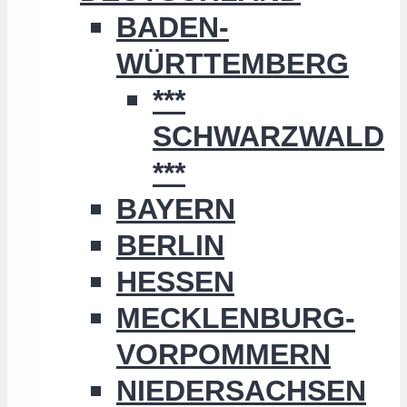
BADEN-
WÜRTTEMBERG
***
SCHWARZWALD
***
BAYERN
BERLIN
HESSEN
MECKLENBURG-
VORPOMMERN
NIEDERSACHSEN