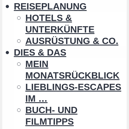
REISEPLANUNG
HOTELS &
UNTERKÜNFTE
AUSRÜSTUNG & CO.
DIES & DAS
MEIN
MONATSRÜCKBLICK
LIEBLINGS-ESCAPES
IM …
BUCH- UND
FILMTIPPS