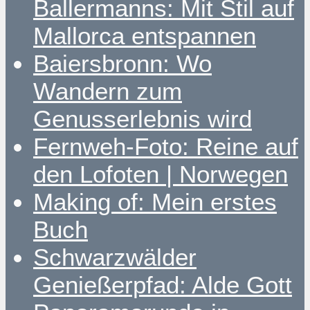
Ballermanns: Mit Stil auf
Mallorca entspannen
Baiersbronn: Wo
Wandern zum
Genusserlebnis wird
Fernweh-Foto: Reine auf
den Lofoten | Norwegen
Making of: Mein erstes
Buch
Schwarzwälder
Genießerpfad: Alde Gott