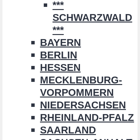
***
SCHWARZWALD
***
BAYERN
BERLIN
HESSEN
MECKLENBURG-
VORPOMMERN
NIEDERSACHSEN
RHEINLAND-PFALZ
SAARLAND