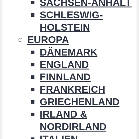
SACHSEN-ANHALT
SCHLESWIG-
HOLSTEIN
EUROPA
DÄNEMARK
ENGLAND
FINNLAND
FRANKREICH
GRIECHENLAND
IRLAND &
NORDIRLAND
ITALIEN