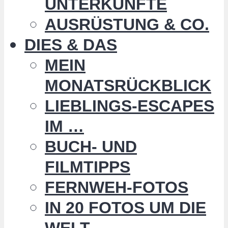
UNTERKÜNFTE
AUSRÜSTUNG & CO.
DIES & DAS
MEIN
MONATSRÜCKBLICK
LIEBLINGS-ESCAPES
IM …
BUCH- UND
FILMTIPPS
FERNWEH-FOTOS
IN 20 FOTOS UM DIE
WELT