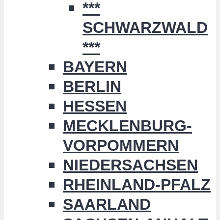
***
SCHWARZWALD
***
BAYERN
BERLIN
HESSEN
MECKLENBURG-
VORPOMMERN
NIEDERSACHSEN
RHEINLAND-PFALZ
SAARLAND