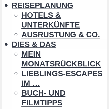
REISEPLANUNG
HOTELS &
UNTERKÜNFTE
AUSRÜSTUNG & CO.
DIES & DAS
MEIN
MONATSRÜCKBLICK
LIEBLINGS-ESCAPES
IM …
BUCH- UND
FILMTIPPS