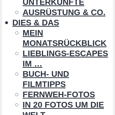
UNTERKÜNFTE
AUSRÜSTUNG & CO.
DIES & DAS
MEIN
MONATSRÜCKBLICK
LIEBLINGS-ESCAPES
IM …
BUCH- UND
FILMTIPPS
FERNWEH-FOTOS
IN 20 FOTOS UM DIE
WELT