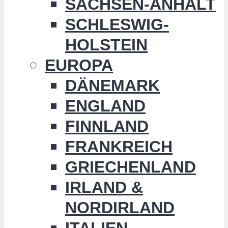
SACHSEN-ANHALT
SCHLESWIG-
HOLSTEIN
EUROPA
DÄNEMARK
ENGLAND
FINNLAND
FRANKREICH
GRIECHENLAND
IRLAND &
NORDIRLAND
ITALIEN