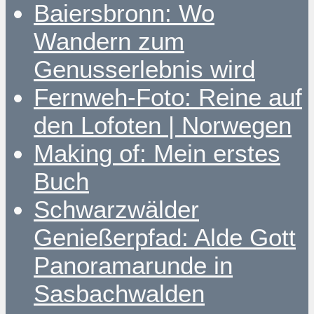
Baiersbronn: Wo
Wandern zum
Genusserlebnis wird
Fernweh-Foto: Reine auf
den Lofoten | Norwegen
Making of: Mein erstes
Buch
Schwarzwälder
Genießerpfad: Alde Gott
Panoramarunde in
Sasbachwalden