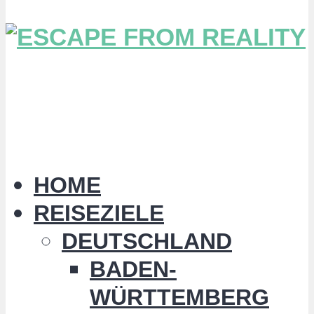
HOME
REISEZIELE
DEUTSCHLAND
BADEN-
WÜRTTEMBERG