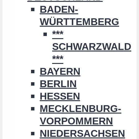
BADEN-
WÜRTTEMBERG
***
SCHWARZWALD
***
BAYERN
BERLIN
HESSEN
MECKLENBURG-
VORPOMMERN
NIEDERSACHSEN