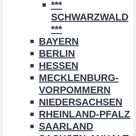
***
SCHWARZWALD
***
BAYERN
BERLIN
HESSEN
MECKLENBURG-
VORPOMMERN
NIEDERSACHSEN
RHEINLAND-PFALZ
SAARLAND