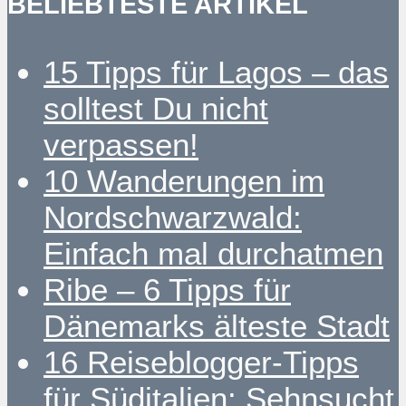
BELIEBTESTE ARTIKEL
15 Tipps für Lagos – das
solltest Du nicht
verpassen!
10 Wanderungen im
Nordschwarzwald:
Einfach mal durchatmen
Ribe – 6 Tipps für
Dänemarks älteste Stadt
16 Reiseblogger-Tipps
für Süditalien: Sehnsucht