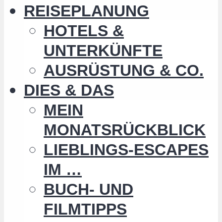
REISEPLANUNG
HOTELS &
UNTERKÜNFTE
AUSRÜSTUNG & CO.
DIES & DAS
MEIN
MONATSRÜCKBLICK
LIEBLINGS-ESCAPES
IM …
BUCH- UND
FILMTIPPS