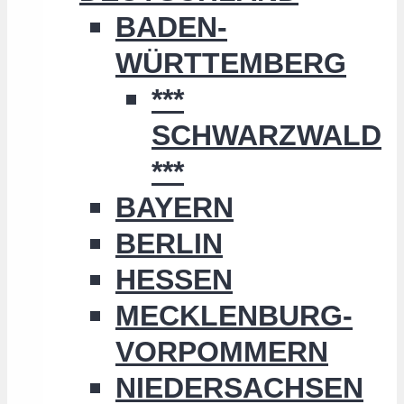
BADEN-
WÜRTTEMBERG
***
SCHWARZWALD
***
BAYERN
BERLIN
HESSEN
MECKLENBURG-
VORPOMMERN
NIEDERSACHSEN