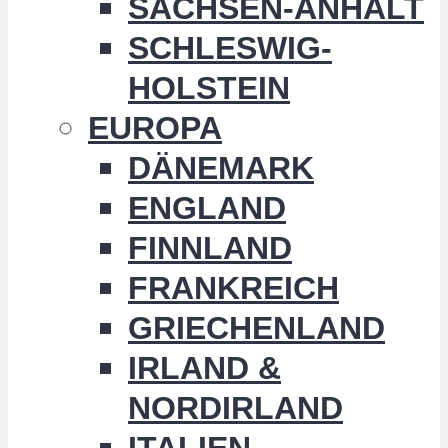
SACHSEN-ANHALT
SCHLESWIG-
HOLSTEIN
EUROPA
DÄNEMARK
ENGLAND
FINNLAND
FRANKREICH
GRIECHENLAND
IRLAND &
NORDIRLAND
ITALIEN