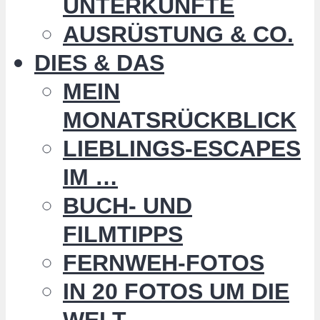
UNTERKÜNFTE
AUSRÜSTUNG & CO.
DIES & DAS
MEIN
MONATSRÜCKBLICK
LIEBLINGS-ESCAPES
IM …
BUCH- UND
FILMTIPPS
FERNWEH-FOTOS
IN 20 FOTOS UM DIE
WELT