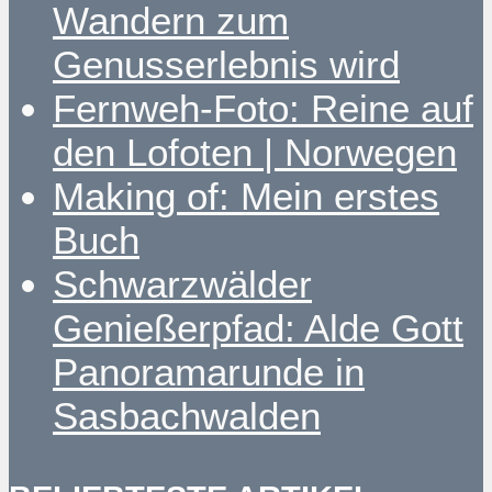
Wandern zum
Genusserlebnis wird
Fernweh-Foto: Reine auf
den Lofoten | Norwegen
Making of: Mein erstes
Buch
Schwarzwälder
Genießerpfad: Alde Gott
Panoramarunde in
Sasbachwalden