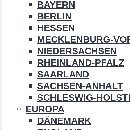
BAYERN
BERLIN
HESSEN
MECKLENBURG-VO
NIEDERSACHSEN
RHEINLAND-PFALZ
SAARLAND
SACHSEN-ANHALT
SCHLESWIG-HOLST
EUROPA
DÄNEMARK