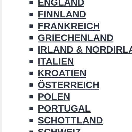
ENGLAND
FINNLAND
FRANKREICH
GRIECHENLAND
IRLAND & NORDIRL
ITALIEN
KROATIEN
ÖSTERREICH
POLEN
PORTUGAL
SCHOTTLAND
SCHWEIZ