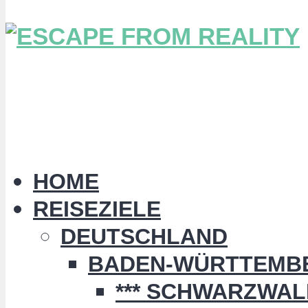
HOME
REISEZIELE
DEUTSCHLAND
BADEN-WÜRTTEMB
*** SCHWARZWALD