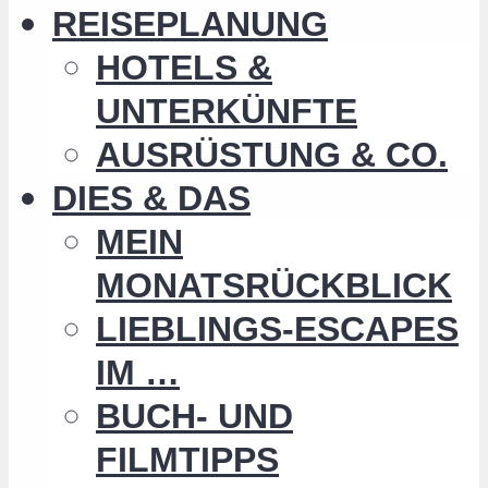
REISEPLANUNG
HOTELS &
UNTERKÜNFTE
AUSRÜSTUNG & CO.
DIES & DAS
MEIN
MONATSRÜCKBLICK
LIEBLINGS-ESCAPES
IM …
BUCH- UND
FILMTIPPS