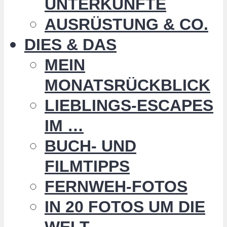
UNTERKÜNFTE
AUSRÜSTUNG & CO.
DIES & DAS
MEIN
MONATSRÜCKBLICK
LIEBLINGS-ESCAPES
IM …
BUCH- UND
FILMTIPPS
FERNWEH-FOTOS
IN 20 FOTOS UM DIE
WELT