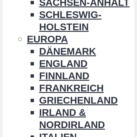
SACHSEN-ANHALT
SCHLESWIG-
HOLSTEIN
EUROPA
DÄNEMARK
ENGLAND
FINNLAND
FRANKREICH
GRIECHENLAND
IRLAND &
NORDIRLAND
ITALIEN