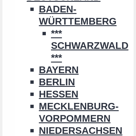
BADEN-
WÜRTTEMBERG
***
SCHWARZWALD
***
BAYERN
BERLIN
HESSEN
MECKLENBURG-
VORPOMMERN
NIEDERSACHSEN