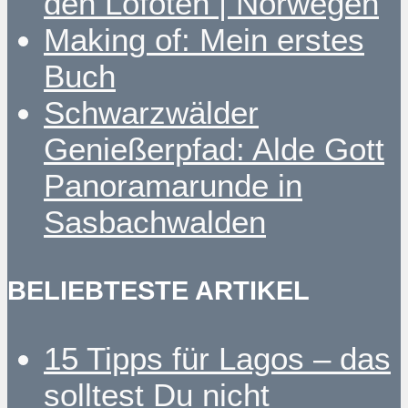
den Lofoten | Norwegen
Making of: Mein erstes
Buch
Schwarzwälder
Genießerpfad: Alde Gott
Panoramarunde in
Sasbachwalden
BELIEBTESTE ARTIKEL
15 Tipps für Lagos – das
solltest Du nicht