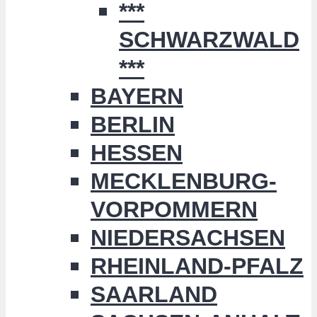
***
SCHWARZWALD
***
BAYERN
BERLIN
HESSEN
MECKLENBURG-
VORPOMMERN
NIEDERSACHSEN
RHEINLAND-PFALZ
SAARLAND