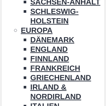
SACHSEN-ANHALT
SCHLESWIG-
HOLSTEIN
EUROPA
DÄNEMARK
ENGLAND
FINNLAND
FRANKREICH
GRIECHENLAND
IRLAND &
NORDIRLAND
ITALIEN