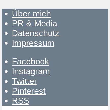
Über mich
PR & Media
Datenschutz
Impressum
Facebook
Instagram
Twitter
Pinterest
RSS