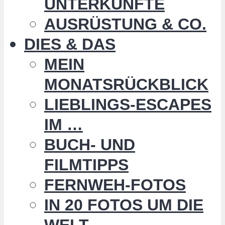
UNTERKÜNFTE
AUSRÜSTUNG & CO.
DIES & DAS
MEIN
MONATSRÜCKBLICK
LIEBLINGS-ESCAPES
IM …
BUCH- UND
FILMTIPPS
FERNWEH-FOTOS
IN 20 FOTOS UM DIE
WELT