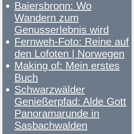
Baiersbronn: Wo
Wandern zum
Genusserlebnis wird
Fernweh-Foto: Reine auf
den Lofoten | Norwegen
Making of: Mein erstes
Buch
Schwarzwälder
Genießerpfad: Alde Gott
Panoramarunde in
Sasbachwalden