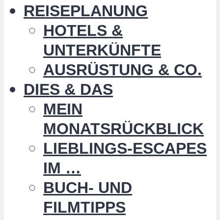
REISEPLANUNG
HOTELS &
UNTERKÜNFTE
AUSRÜSTUNG & CO.
DIES & DAS
MEIN
MONATSRÜCKBLICK
LIEBLINGS-ESCAPES
IM …
BUCH- UND
FILMTIPPS