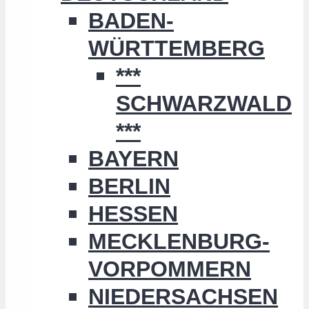
BADEN-
WÜRTTEMBERG
***
SCHWARZWALD
***
BAYERN
BERLIN
HESSEN
MECKLENBURG-
VORPOMMERN
NIEDERSACHSEN