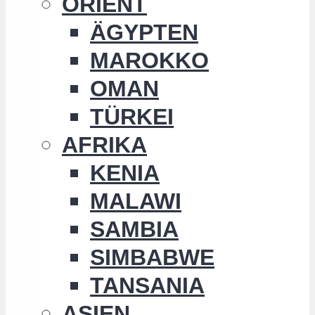
ORIENT
ÄGYPTEN
MAROKKO
OMAN
TÜRKEI
AFRIKA
KENIA
MALAWI
SAMBIA
SIMBABWE
TANSANIA
ASIEN