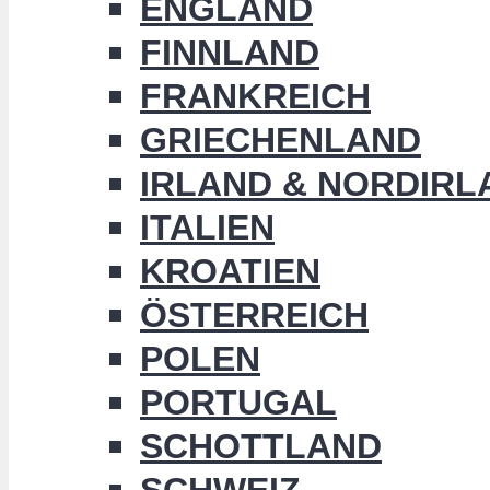
ENGLAND
FINNLAND
FRANKREICH
GRIECHENLAND
IRLAND & NORDIRL
ITALIEN
KROATIEN
ÖSTERREICH
POLEN
PORTUGAL
SCHOTTLAND
SCHWEIZ