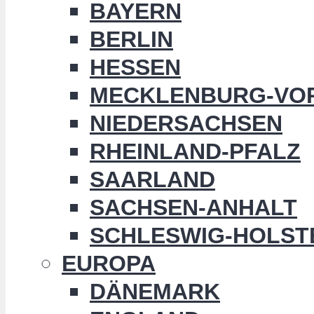
BAYERN
BERLIN
HESSEN
MECKLENBURG-VO
NIEDERSACHSEN
RHEINLAND-PFALZ
SAARLAND
SACHSEN-ANHALT
SCHLESWIG-HOLST
EUROPA
DÄNEMARK