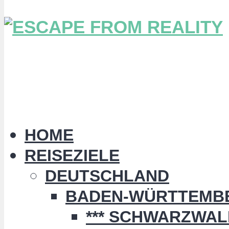
HOME
REISEZIELE
DEUTSCHLAND
BADEN-WÜRTTEMB
*** SCHWARZWALD