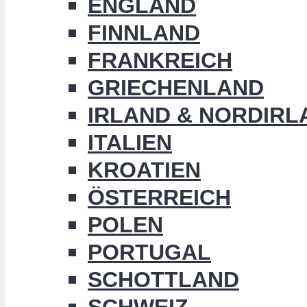
ENGLAND
FINNLAND
FRANKREICH
GRIECHENLAND
IRLAND & NORDIRL
ITALIEN
KROATIEN
ÖSTERREICH
POLEN
PORTUGAL
SCHOTTLAND
SCHWEIZ