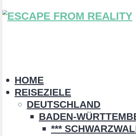
HOME
REISEZIELE
DEUTSCHLAND
BADEN-WÜRTTEMB
*** SCHWARZWALD