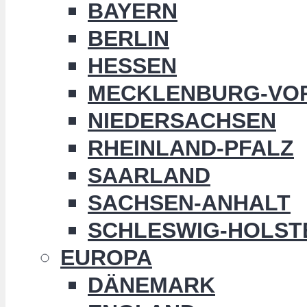
BAYERN
BERLIN
HESSEN
MECKLENBURG-VO
NIEDERSACHSEN
RHEINLAND-PFALZ
SAARLAND
SACHSEN-ANHALT
SCHLESWIG-HOLST
EUROPA
DÄNEMARK