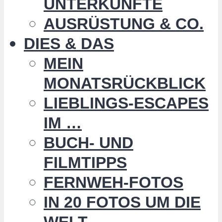
UNTERKÜNFTE
AUSRÜSTUNG & CO.
DIES & DAS
MEIN
MONATSRÜCKBLICK
LIEBLINGS-ESCAPES
IM …
BUCH- UND
FILMTIPPS
FERNWEH-FOTOS
IN 20 FOTOS UM DIE
WELT