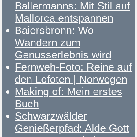
Ballermanns: Mit Stil auf
Mallorca entspannen
Baiersbronn: Wo
Wandern zum
Genusserlebnis wird
Fernweh-Foto: Reine auf
den Lofoten | Norwegen
Making of: Mein erstes
Buch
Schwarzwälder
Genießerpfad: Alde Gott