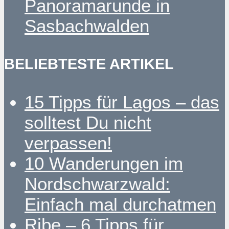
Panoramarunde in
Sasbachwalden
BELIEBTESTE ARTIKEL
15 Tipps für Lagos – das
solltest Du nicht
verpassen!
10 Wanderungen im
Nordschwarzwald:
Einfach mal durchatmen
Ribe – 6 Tipps für