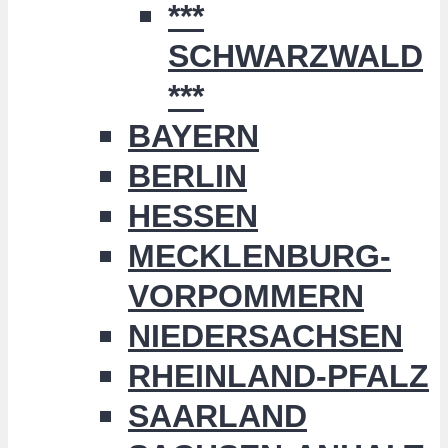
***
SCHWARZWALD
***
BAYERN
BERLIN
HESSEN
MECKLENBURG-
VORPOMMERN
NIEDERSACHSEN
RHEINLAND-PFALZ
SAARLAND