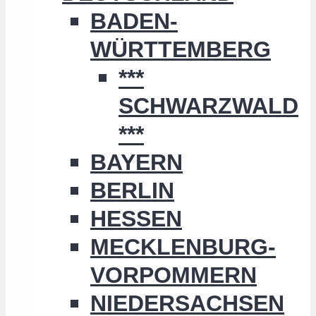
BADEN-
WÜRTTEMBERG
***
SCHWARZWALD
***
BAYERN
BERLIN
HESSEN
MECKLENBURG-
VORPOMMERN
NIEDERSACHSEN