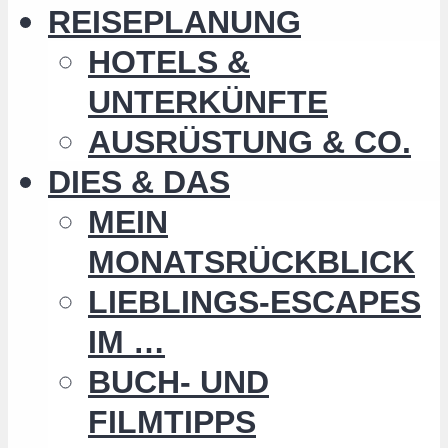
REISEPLANUNG
HOTELS &
UNTERKÜNFTE
AUSRÜSTUNG & CO.
DIES & DAS
MEIN
MONATSRÜCKBLICK
LIEBLINGS-ESCAPES
IM …
BUCH- UND
FILMTIPPS