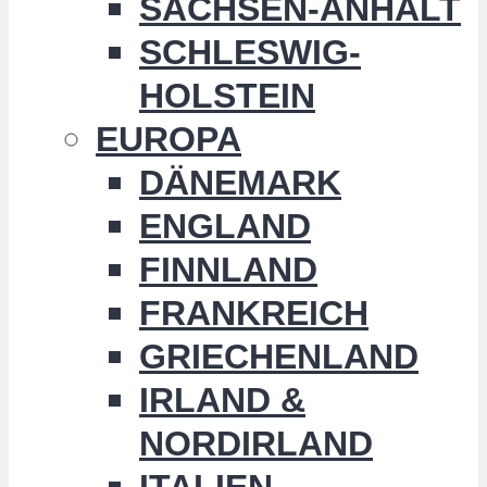
SACHSEN-ANHALT
SCHLESWIG-
HOLSTEIN
EUROPA
DÄNEMARK
ENGLAND
FINNLAND
FRANKREICH
GRIECHENLAND
IRLAND &
NORDIRLAND
ITALIEN