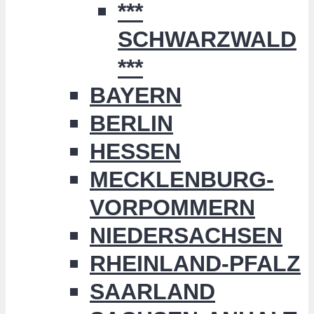
***
SCHWARZWALD
***
BAYERN
BERLIN
HESSEN
MECKLENBURG-
VORPOMMERN
NIEDERSACHSEN
RHEINLAND-PFALZ
SAARLAND