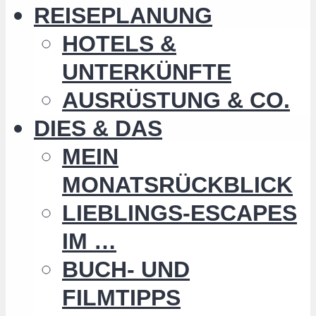
REISEPLANUNG
HOTELS &
UNTERKÜNFTE
AUSRÜSTUNG & CO.
DIES & DAS
MEIN
MONATSRÜCKBLICK
LIEBLINGS-ESCAPES
IM …
BUCH- UND
FILMTIPPS