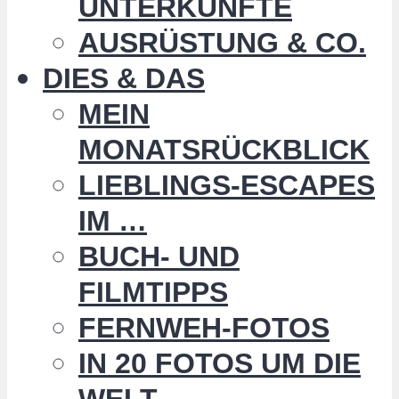
UNTERKÜNFTE
AUSRÜSTUNG & CO.
DIES & DAS
MEIN
MONATSRÜCKBLICK
LIEBLINGS-ESCAPES
IM …
BUCH- UND
FILMTIPPS
FERNWEH-FOTOS
IN 20 FOTOS UM DIE
WELT