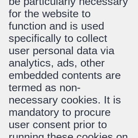
be particularly necessary
for the website to
function and is used
specifically to collect
user personal data via
analytics, ads, other
embedded contents are
termed as non-
necessary cookies. It is
mandatory to procure
user consent prior to
running these cookies on