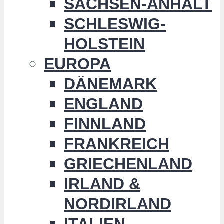
SACHSEN-ANHALT
SCHLESWIG-
HOLSTEIN
EUROPA
DÄNEMARK
ENGLAND
FINNLAND
FRANKREICH
GRIECHENLAND
IRLAND &
NORDIRLAND
ITALIEN