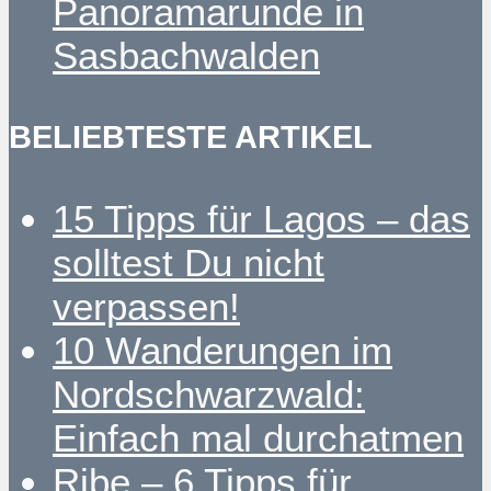
Panoramarunde in
Sasbachwalden
BELIEBTESTE ARTIKEL
15 Tipps für Lagos – das
solltest Du nicht
verpassen!
10 Wanderungen im
Nordschwarzwald:
Einfach mal durchatmen
Ribe – 6 Tipps für