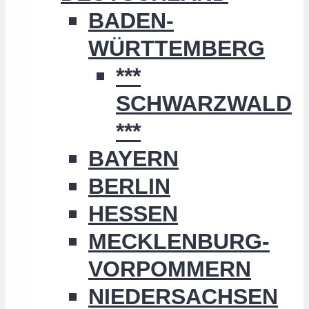
BADEN-
WÜRTTEMBERG
***
SCHWARZWALD
***
BAYERN
BERLIN
HESSEN
MECKLENBURG-
VORPOMMERN
NIEDERSACHSEN