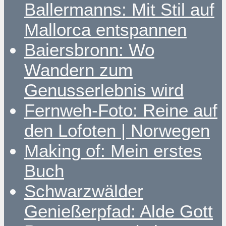
Ballermanns: Mit Stil auf
Mallorca entspannen
Baiersbronn: Wo
Wandern zum
Genusserlebnis wird
Fernweh-Foto: Reine auf
den Lofoten | Norwegen
Making of: Mein erstes
Buch
Schwarzwälder
Genießerpfad: Alde Gott