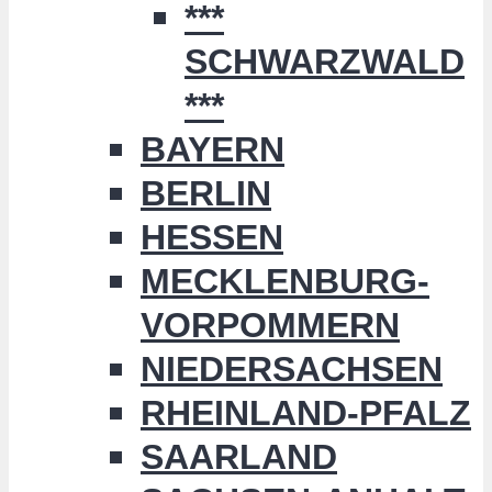
***
SCHWARZWALD
***
BAYERN
BERLIN
HESSEN
MECKLENBURG-
VORPOMMERN
NIEDERSACHSEN
RHEINLAND-PFALZ
SAARLAND