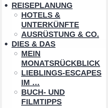
REISEPLANUNG
HOTELS &
UNTERKÜNFTE
AUSRÜSTUNG & CO.
DIES & DAS
MEIN
MONATSRÜCKBLICK
LIEBLINGS-ESCAPES
IM …
BUCH- UND
FILMTIPPS