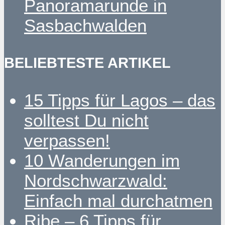
Panoramarunde in
Sasbachwalden
BELIEBTESTE ARTIKEL
15 Tipps für Lagos – das
solltest Du nicht
verpassen!
10 Wanderungen im
Nordschwarzwald:
Einfach mal durchatmen
Ribe – 6 Tipps für