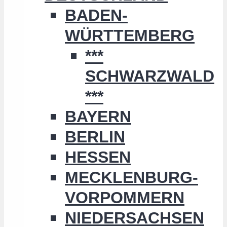
BADEN-
WÜRTTEMBERG
***
SCHWARZWALD
***
BAYERN
BERLIN
HESSEN
MECKLENBURG-
VORPOMMERN
NIEDERSACHSEN