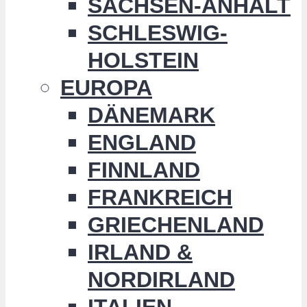
SACHSEN-ANHALT
SCHLESWIG-
HOLSTEIN
EUROPA
DÄNEMARK
ENGLAND
FINNLAND
FRANKREICH
GRIECHENLAND
IRLAND &
NORDIRLAND
ITALIEN