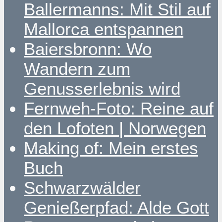
Ballermanns: Mit Stil auf
Mallorca entspannen
Baiersbronn: Wo
Wandern zum
Genusserlebnis wird
Fernweh-Foto: Reine auf
den Lofoten | Norwegen
Making of: Mein erstes
Buch
Schwarzwälder
Genießerpfad: Alde Gott