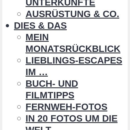
UNTERKÜNFTE
AUSRÜSTUNG & CO.
DIES & DAS
MEIN
MONATSRÜCKBLICK
LIEBLINGS-ESCAPES
IM …
BUCH- UND
FILMTIPPS
FERNWEH-FOTOS
IN 20 FOTOS UM DIE
WELT