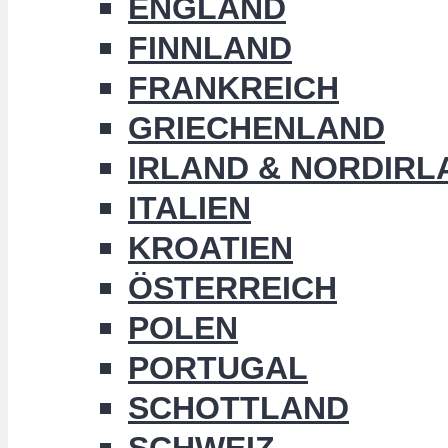
ENGLAND
FINNLAND
FRANKREICH
GRIECHENLAND
IRLAND & NORDIRL
ITALIEN
KROATIEN
ÖSTERREICH
POLEN
PORTUGAL
SCHOTTLAND
SCHWEIZ