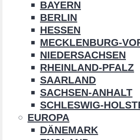
BAYERN
BERLIN
HESSEN
MECKLENBURG-VO
NIEDERSACHSEN
RHEINLAND-PFALZ
SAARLAND
SACHSEN-ANHALT
SCHLESWIG-HOLST
EUROPA
DÄNEMARK