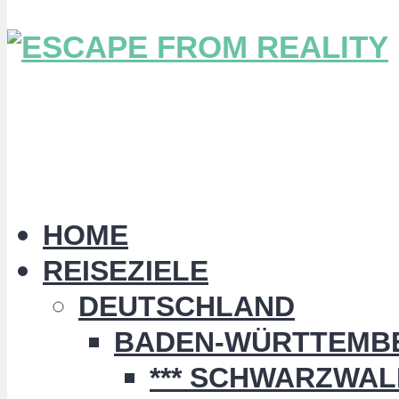
HOME
REISEZIELE
DEUTSCHLAND
BADEN-WÜRTTEMB
*** SCHWARZWALD