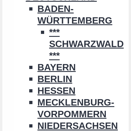
BADEN-
WÜRTTEMBERG
***
SCHWARZWALD
***
BAYERN
BERLIN
HESSEN
MECKLENBURG-
VORPOMMERN
NIEDERSACHSEN