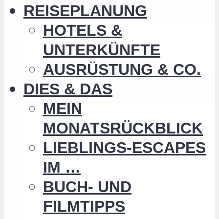
REISEPLANUNG
HOTELS &
UNTERKÜNFTE
AUSRÜSTUNG & CO.
DIES & DAS
MEIN
MONATSRÜCKBLICK
LIEBLINGS-ESCAPES
IM …
BUCH- UND
FILMTIPPS