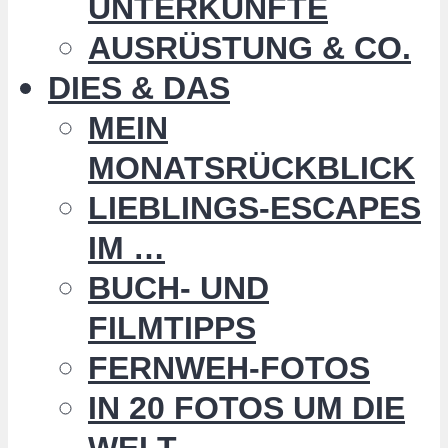
UNTERKÜNFTE
AUSRÜSTUNG & CO.
DIES & DAS
MEIN
MONATSRÜCKBLICK
LIEBLINGS-ESCAPES
IM …
BUCH- UND
FILMTIPPS
FERNWEH-FOTOS
IN 20 FOTOS UM DIE
WELT