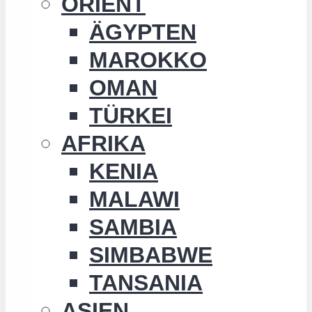
ORIENT
ÄGYPTEN
MAROKKO
OMAN
TÜRKEI
AFRIKA
KENIA
MALAWI
SAMBIA
SIMBABWE
TANSANIA
ASIEN