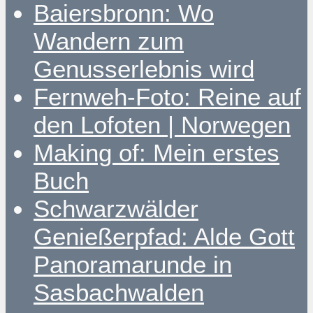
Baiersbronn: Wo
Wandern zum
Genusserlebnis wird
Fernweh-Foto: Reine auf
den Lofoten | Norwegen
Making of: Mein erstes
Buch
Schwarzwälder
Genießerpfad: Alde Gott
Panoramarunde in
Sasbachwalden