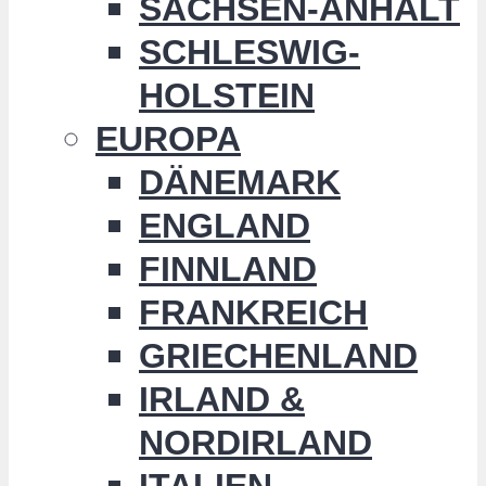
SACHSEN-ANHALT
SCHLESWIG-
HOLSTEIN
EUROPA
DÄNEMARK
ENGLAND
FINNLAND
FRANKREICH
GRIECHENLAND
IRLAND &
NORDIRLAND
ITALIEN