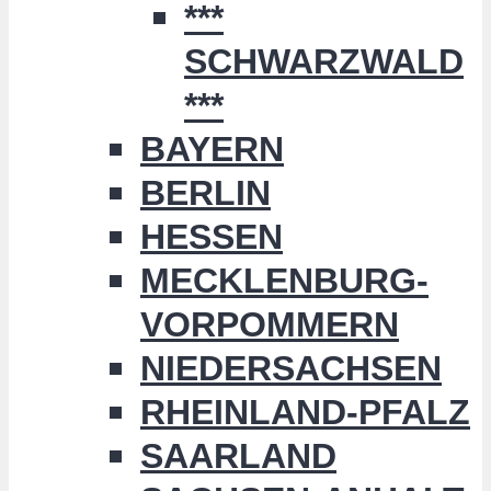
***
SCHWARZWALD
***
BAYERN
BERLIN
HESSEN
MECKLENBURG-
VORPOMMERN
NIEDERSACHSEN
RHEINLAND-PFALZ
SAARLAND