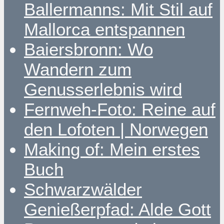
Ballermanns: Mit Stil auf
Mallorca entspannen
Baiersbronn: Wo
Wandern zum
Genusserlebnis wird
Fernweh-Foto: Reine auf
den Lofoten | Norwegen
Making of: Mein erstes
Buch
Schwarzwälder
Genießerpfad: Alde Gott