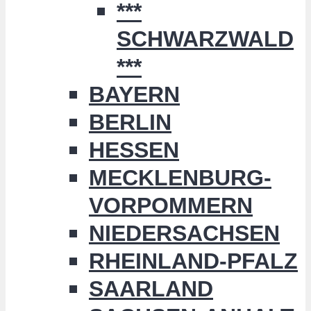
***
SCHWARZWALD
***
BAYERN
BERLIN
HESSEN
MECKLENBURG-
VORPOMMERN
NIEDERSACHSEN
RHEINLAND-PFALZ
SAARLAND