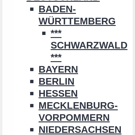
BADEN-
WÜRTTEMBERG
***
SCHWARZWALD
***
BAYERN
BERLIN
HESSEN
MECKLENBURG-
VORPOMMERN
NIEDERSACHSEN