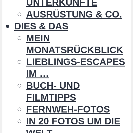
UNTERKÜNFTE
AUSRÜSTUNG & CO.
DIES & DAS
MEIN
MONATSRÜCKBLICK
LIEBLINGS-ESCAPES
IM …
BUCH- UND
FILMTIPPS
FERNWEH-FOTOS
IN 20 FOTOS UM DIE
WELT