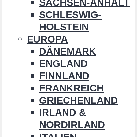
SACHSEN-ANHALT
SCHLESWIG-
HOLSTEIN
EUROPA
DÄNEMARK
ENGLAND
FINNLAND
FRANKREICH
GRIECHENLAND
IRLAND &
NORDIRLAND
ITALIEN