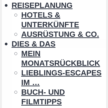
REISEPLANUNG
HOTELS &
UNTERKÜNFTE
AUSRÜSTUNG & CO.
DIES & DAS
MEIN
MONATSRÜCKBLICK
LIEBLINGS-ESCAPES
IM …
BUCH- UND
FILMTIPPS