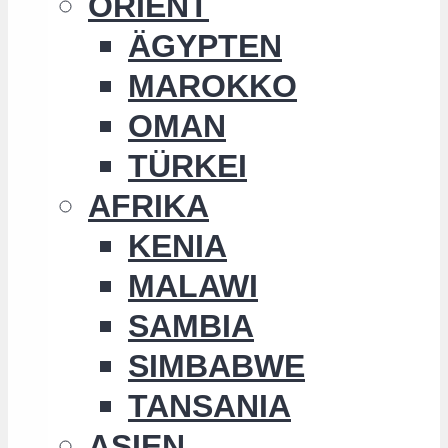
ORIENT
ÄGYPTEN
MAROKKO
OMAN
TÜRKEI
AFRIKA
KENIA
MALAWI
SAMBIA
SIMBABWE
TANSANIA
ASIEN