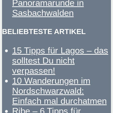
Panoramarunde in
Sasbachwalden
BELIEBTESTE ARTIKEL
15 Tipps für Lagos – das
solltest Du nicht
verpassen!
10 Wanderungen im
Nordschwarzwald:
Einfach mal durchatmen
Ribe – 6 Tipps für