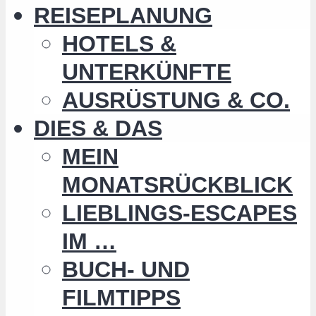
REISEPLANUNG
HOTELS &
UNTERKÜNFTE
AUSRÜSTUNG & CO.
DIES & DAS
MEIN
MONATSRÜCKBLICK
LIEBLINGS-ESCAPES
IM …
BUCH- UND
FILMTIPPS