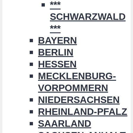
***
SCHWARZWALD
***
BAYERN
BERLIN
HESSEN
MECKLENBURG-
VORPOMMERN
NIEDERSACHSEN
RHEINLAND-PFALZ
SAARLAND