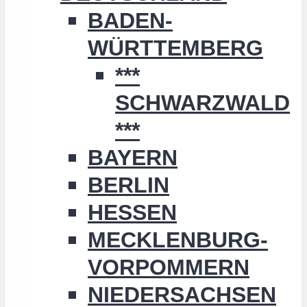
BADEN-
WÜRTTEMBERG
***
SCHWARZWALD
***
BAYERN
BERLIN
HESSEN
MECKLENBURG-
VORPOMMERN
NIEDERSACHSEN