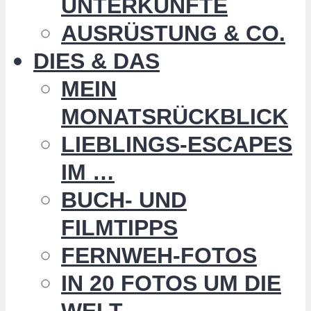
UNTERKÜNFTE
AUSRÜSTUNG & CO.
DIES & DAS
MEIN
MONATSRÜCKBLICK
LIEBLINGS-ESCAPES
IM …
BUCH- UND
FILMTIPPS
FERNWEH-FOTOS
IN 20 FOTOS UM DIE
WELT