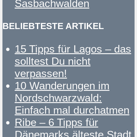
Sasbachwalden
BELIEBTESTE ARTIKEL
15 Tipps für Lagos – das
solltest Du nicht
verpassen!
10 Wanderungen im
Nordschwarzwald:
Einfach mal durchatmen
Ribe – 6 Tipps für
Dänemarks älteste Stadt