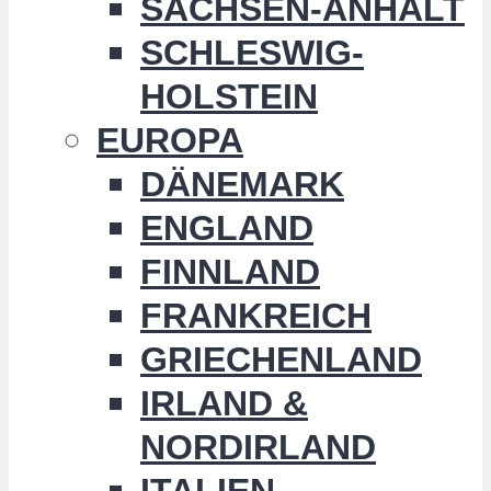
SACHSEN-ANHALT
SCHLESWIG-
HOLSTEIN
EUROPA
DÄNEMARK
ENGLAND
FINNLAND
FRANKREICH
GRIECHENLAND
IRLAND &
NORDIRLAND
ITALIEN