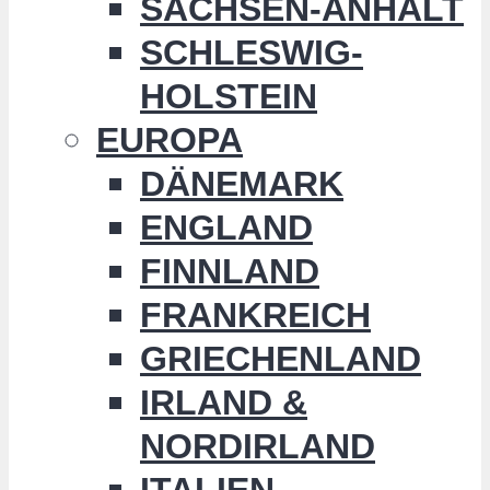
SACHSEN-ANHALT
SCHLESWIG-
HOLSTEIN
EUROPA
DÄNEMARK
ENGLAND
FINNLAND
FRANKREICH
GRIECHENLAND
IRLAND &
NORDIRLAND
ITALIEN