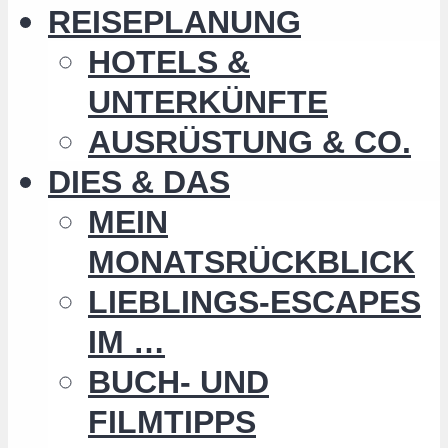
REISEPLANUNG
HOTELS &
UNTERKÜNFTE
AUSRÜSTUNG & CO.
DIES & DAS
MEIN
MONATSRÜCKBLICK
LIEBLINGS-ESCAPES
IM …
BUCH- UND
FILMTIPPS