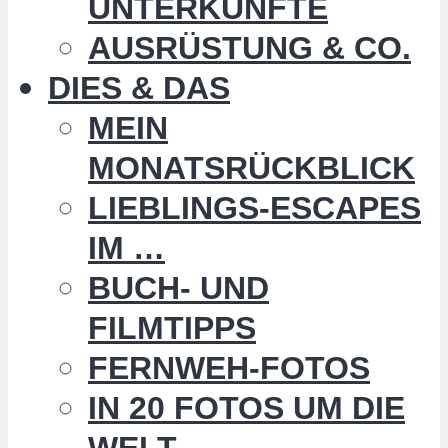
UNTERKÜNFTE
AUSRÜSTUNG & CO.
DIES & DAS
MEIN
MONATSRÜCKBLICK
LIEBLINGS-ESCAPES
IM …
BUCH- UND
FILMTIPPS
FERNWEH-FOTOS
IN 20 FOTOS UM DIE
WELT