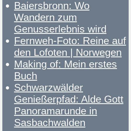
Baiersbronn: Wo
Wandern zum
Genusserlebnis wird
Fernweh-Foto: Reine auf
den Lofoten | Norwegen
Making of: Mein erstes
Buch
Schwarzwälder
Genießerpfad: Alde Gott
Panoramarunde in
Sasbachwalden