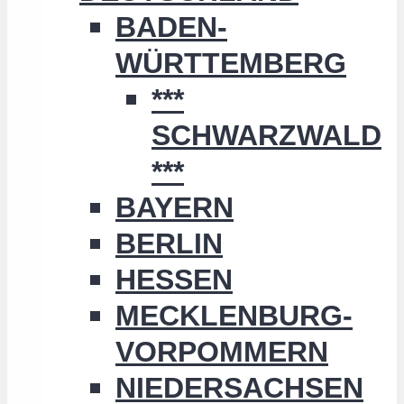
BADEN-
WÜRTTEMBERG
***
SCHWARZWALD
***
BAYERN
BERLIN
HESSEN
MECKLENBURG-
VORPOMMERN
NIEDERSACHSEN