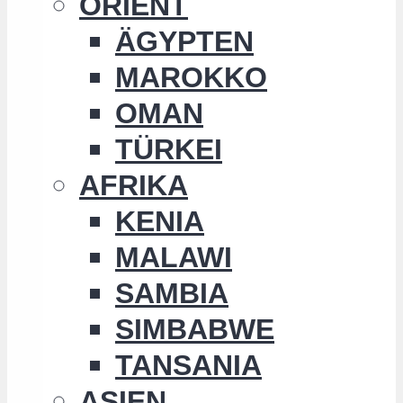
ORIENT
ÄGYPTEN
MAROKKO
OMAN
TÜRKEI
AFRIKA
KENIA
MALAWI
SAMBIA
SIMBABWE
TANSANIA
ASIEN