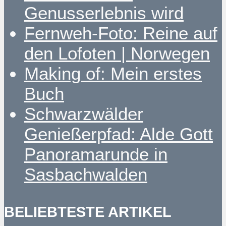
Genusserlebnis wird
Fernweh-Foto: Reine auf
den Lofoten | Norwegen
Making of: Mein erstes
Buch
Schwarzwälder
Genießerpfad: Alde Gott
Panoramarunde in
Sasbachwalden
BELIEBTESTE ARTIKEL