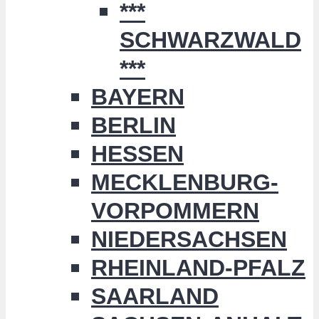
***
SCHWARZWALD
***
BAYERN
BERLIN
HESSEN
MECKLENBURG-
VORPOMMERN
NIEDERSACHSEN
RHEINLAND-PFALZ
SAARLAND