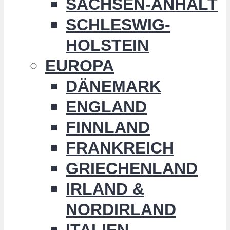
SACHSEN-ANHALT
SCHLESWIG-
HOLSTEIN
EUROPA
DÄNEMARK
ENGLAND
FINNLAND
FRANKREICH
GRIECHENLAND
IRLAND &
NORDIRLAND
ITALIEN