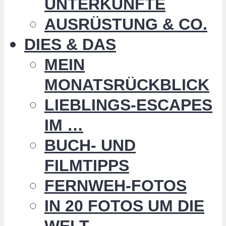
UNTERKÜNFTE
AUSRÜSTUNG & CO.
DIES & DAS
MEIN
MONATSRÜCKBLICK
LIEBLINGS-ESCAPES
IM …
BUCH- UND
FILMTIPPS
FERNWEH-FOTOS
IN 20 FOTOS UM DIE
WELT