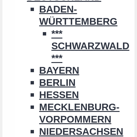
BADEN-
WÜRTTEMBERG
***
SCHWARZWALD
***
BAYERN
BERLIN
HESSEN
MECKLENBURG-
VORPOMMERN
NIEDERSACHSEN