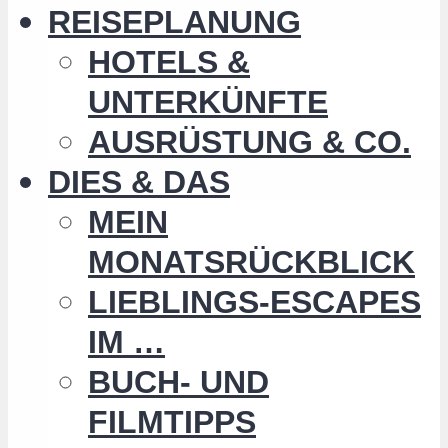
REISEPLANUNG
HOTELS &
UNTERKÜNFTE
AUSRÜSTUNG & CO.
DIES & DAS
MEIN
MONATSRÜCKBLICK
LIEBLINGS-ESCAPES
IM …
BUCH- UND
FILMTIPPS