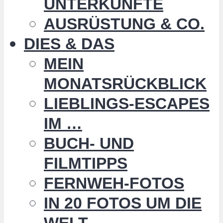
UNTERKÜNFTE
AUSRÜSTUNG & CO.
DIES & DAS
MEIN
MONATSRÜCKBLICK
LIEBLINGS-ESCAPES
IM …
BUCH- UND
FILMTIPPS
FERNWEH-FOTOS
IN 20 FOTOS UM DIE
WELT