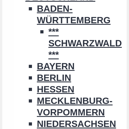
BADEN-
WÜRTTEMBERG
***
SCHWARZWALD
***
BAYERN
BERLIN
HESSEN
MECKLENBURG-
VORPOMMERN
NIEDERSACHSEN