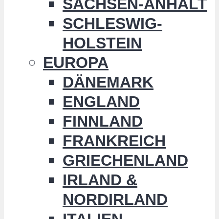
SACHSEN-ANHALT
SCHLESWIG-
HOLSTEIN
EUROPA
DÄNEMARK
ENGLAND
FINNLAND
FRANKREICH
GRIECHENLAND
IRLAND &
NORDIRLAND
ITALIEN