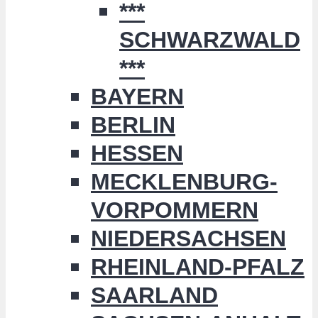
***
SCHWARZWALD
***
BAYERN
BERLIN
HESSEN
MECKLENBURG-
VORPOMMERN
NIEDERSACHSEN
RHEINLAND-PFALZ
SAARLAND