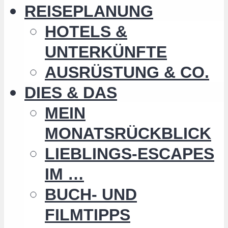
REISEPLANUNG
HOTELS &
UNTERKÜNFTE
AUSRÜSTUNG & CO.
DIES & DAS
MEIN
MONATSRÜCKBLICK
LIEBLINGS-ESCAPES
IM …
BUCH- UND
FILMTIPPS