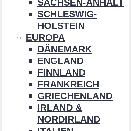
SACHSEN-ANHALT
SCHLESWIG-
HOLSTEIN
EUROPA
DÄNEMARK
ENGLAND
FINNLAND
FRANKREICH
GRIECHENLAND
IRLAND &
NORDIRLAND
ITALIEN