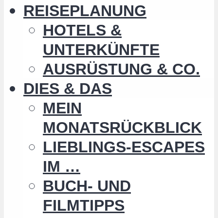
REISEPLANUNG
HOTELS &
UNTERKÜNFTE
AUSRÜSTUNG & CO.
DIES & DAS
MEIN
MONATSRÜCKBLICK
LIEBLINGS-ESCAPES
IM …
BUCH- UND
FILMTIPPS