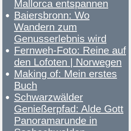
Mallorca entspannen
Baiersbronn: Wo
Wandern zum
Genusserlebnis wird
Fernweh-Foto: Reine auf
den Lofoten | Norwegen
Making of: Mein erstes
Buch
Schwarzwälder
Genießerpfad: Alde Gott
Panoramarunde in