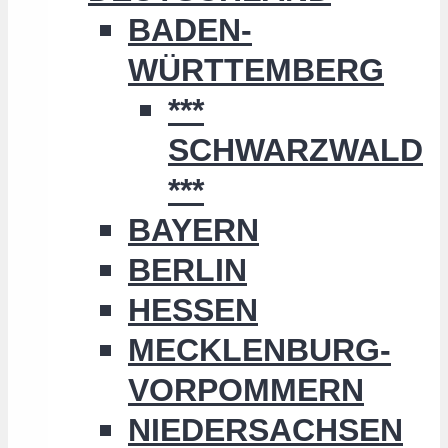
BADEN-
WÜRTTEMBERG
***
SCHWARZWALD
***
BAYERN
BERLIN
HESSEN
MECKLENBURG-
VORPOMMERN
NIEDERSACHSEN