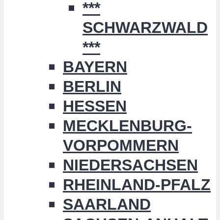
***
SCHWARZWALD
***
BAYERN
BERLIN
HESSEN
MECKLENBURG-
VORPOMMERN
NIEDERSACHSEN
RHEINLAND-PFALZ
SAARLAND