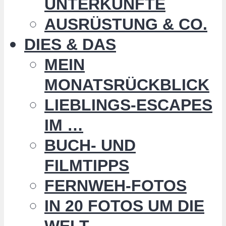
UNTERKÜNFTE
AUSRÜSTUNG & CO.
DIES & DAS
MEIN
MONATSRÜCKBLICK
LIEBLINGS-ESCAPES
IM …
BUCH- UND
FILMTIPPS
FERNWEH-FOTOS
IN 20 FOTOS UM DIE
WELT