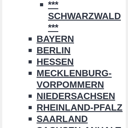
***
SCHWARZWALD
***
BAYERN
BERLIN
HESSEN
MECKLENBURG-
VORPOMMERN
NIEDERSACHSEN
RHEINLAND-PFALZ
SAARLAND