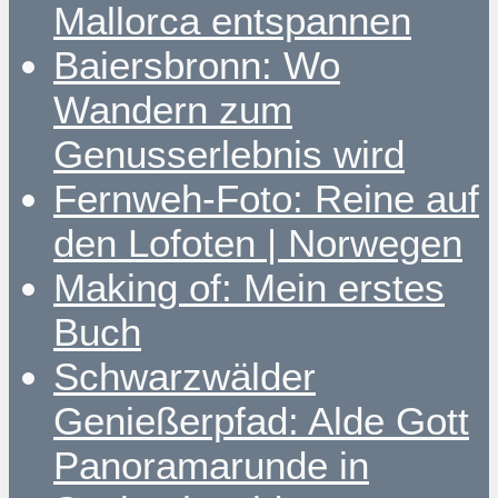
Mallorca entspannen
Baiersbronn: Wo
Wandern zum
Genusserlebnis wird
Fernweh-Foto: Reine auf
den Lofoten | Norwegen
Making of: Mein erstes
Buch
Schwarzwälder
Genießerpfad: Alde Gott
Panoramarunde in