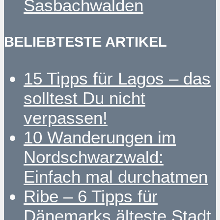
Sasbachwalden
BELIEBTESTE ARTIKEL
15 Tipps für Lagos – das
solltest Du nicht
verpassen!
10 Wanderungen im
Nordschwarzwald:
Einfach mal durchatmen
Ribe – 6 Tipps für
Dänemarks älteste Stadt