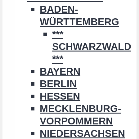
BADEN-
WÜRTTEMBERG
***
SCHWARZWALD
***
BAYERN
BERLIN
HESSEN
MECKLENBURG-
VORPOMMERN
NIEDERSACHSEN