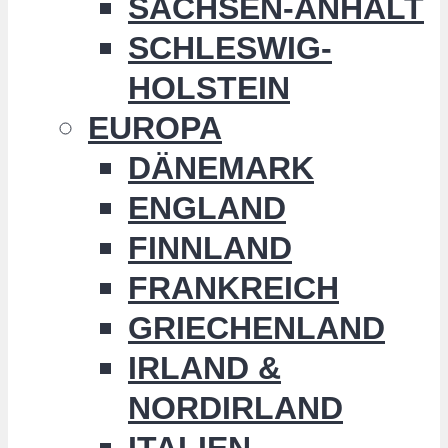
SACHSEN-ANHALT
SCHLESWIG-
HOLSTEIN
EUROPA
DÄNEMARK
ENGLAND
FINNLAND
FRANKREICH
GRIECHENLAND
IRLAND &
NORDIRLAND
ITALIEN