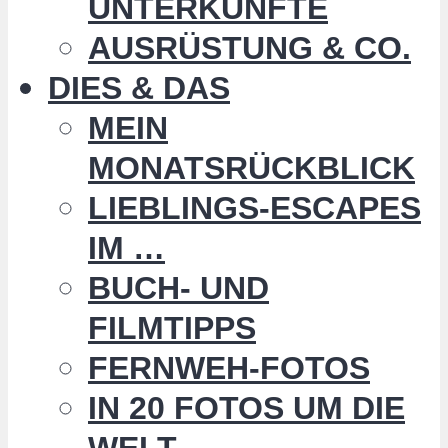
UNTERKÜNFTE
AUSRÜSTUNG & CO.
DIES & DAS
MEIN
MONATSRÜCKBLICK
LIEBLINGS-ESCAPES
IM …
BUCH- UND
FILMTIPPS
FERNWEH-FOTOS
IN 20 FOTOS UM DIE
WELT