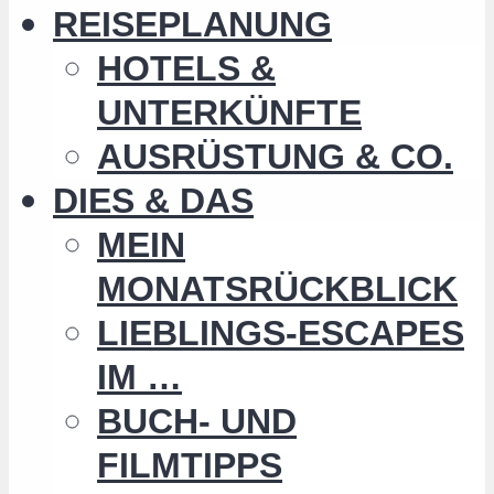
REISEPLANUNG
HOTELS &
UNTERKÜNFTE
AUSRÜSTUNG & CO.
DIES & DAS
MEIN
MONATSRÜCKBLICK
LIEBLINGS-ESCAPES
IM …
BUCH- UND
FILMTIPPS