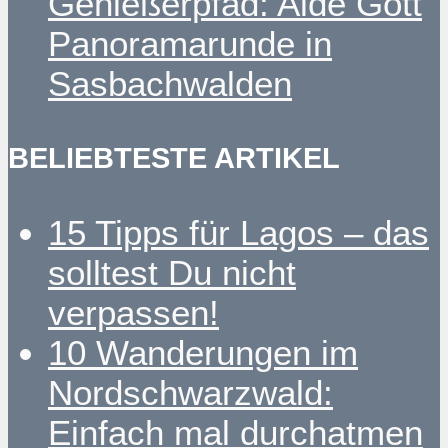
Genießerpfad: Alde Gott
Panoramarunde in
Sasbachwalden
BELIEBTESTE ARTIKEL
15 Tipps für Lagos – das
solltest Du nicht
verpassen!
10 Wanderungen im
Nordschwarzwald:
Einfach mal durchatmen