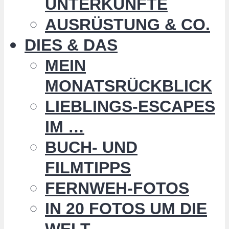
UNTERKÜNFTE
AUSRÜSTUNG & CO.
DIES & DAS
MEIN
MONATSRÜCKBLICK
LIEBLINGS-ESCAPES
IM …
BUCH- UND
FILMTIPPS
FERNWEH-FOTOS
IN 20 FOTOS UM DIE
WELT