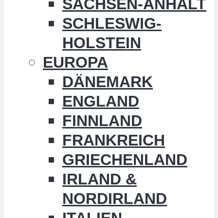
SACHSEN-ANHALT
SCHLESWIG-
HOLSTEIN
EUROPA
DÄNEMARK
ENGLAND
FINNLAND
FRANKREICH
GRIECHENLAND
IRLAND &
NORDIRLAND
ITALIEN