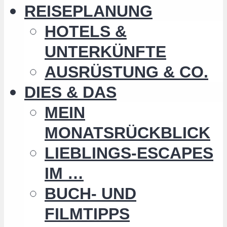
REISEPLANUNG
HOTELS &
UNTERKÜNFTE
AUSRÜSTUNG & CO.
DIES & DAS
MEIN
MONATSRÜCKBLICK
LIEBLINGS-ESCAPES
IM …
BUCH- UND
FILMTIPPS