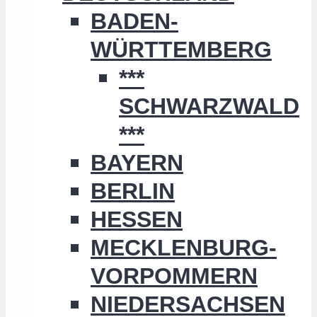
BADEN-
WÜRTTEMBERG
***
SCHWARZWALD
***
BAYERN
BERLIN
HESSEN
MECKLENBURG-
VORPOMMERN
NIEDERSACHSEN