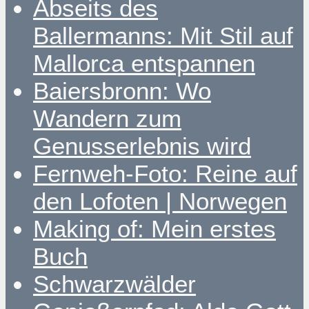
Abseits des
Ballermanns: Mit Stil auf
Mallorca entspannen
Baiersbronn: Wo
Wandern zum
Genusserlebnis wird
Fernweh-Foto: Reine auf
den Lofoten | Norwegen
Making of: Mein erstes
Buch
Schwarzwälder