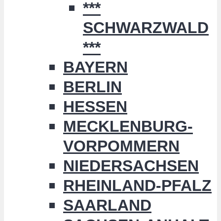
***
SCHWARZWALD
***
BAYERN
BERLIN
HESSEN
MECKLENBURG-
VORPOMMERN
NIEDERSACHSEN
RHEINLAND-PFALZ
SAARLAND