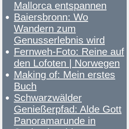
Mallorca entspannen
Baiersbronn: Wo
Wandern zum
Genusserlebnis wird
Fernweh-Foto: Reine auf
den Lofoten | Norwegen
Making of: Mein erstes
Buch
Schwarzwälder
Genießerpfad: Alde Gott
Panoramarunde in