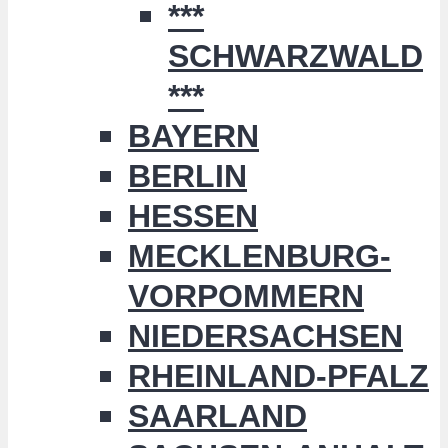
***
SCHWARZWALD
***
BAYERN
BERLIN
HESSEN
MECKLENBURG-
VORPOMMERN
NIEDERSACHSEN
RHEINLAND-PFALZ
SAARLAND