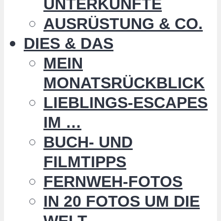
UNTERKÜNFTE
AUSRÜSTUNG & CO.
DIES & DAS
MEIN
MONATSRÜCKBLICK
LIEBLINGS-ESCAPES
IM …
BUCH- UND
FILMTIPPS
FERNWEH-FOTOS
IN 20 FOTOS UM DIE
WELT