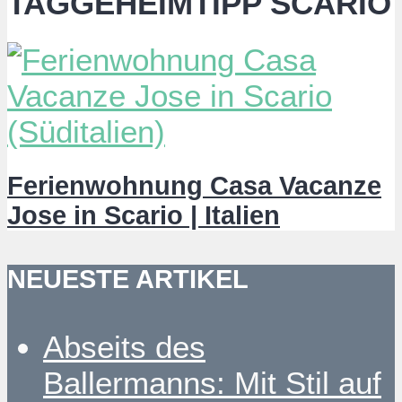
TAGGEHEIMTIPP SCARIO
Ferienwohnung Casa Vacanze
Jose in Scario | Italien
NEUESTE ARTIKEL
Abseits des
Ballermanns: Mit Stil auf