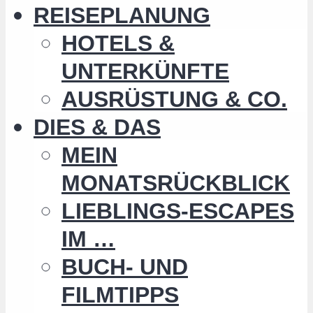
REISEPLANUNG
HOTELS &
UNTERKÜNFTE
AUSRÜSTUNG & CO.
DIES & DAS
MEIN
MONATSRÜCKBLICK
LIEBLINGS-ESCAPES
IM …
BUCH- UND
FILMTIPPS