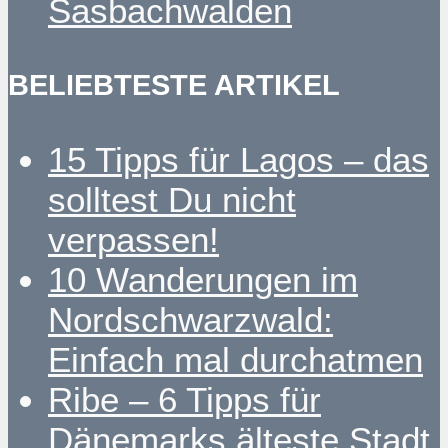
Sasbachwalden
BELIEBTESTE ARTIKEL
15 Tipps für Lagos – das
solltest Du nicht
verpassen!
10 Wanderungen im
Nordschwarzwald:
Einfach mal durchatmen
Ribe – 6 Tipps für
Dänemarks älteste Stadt