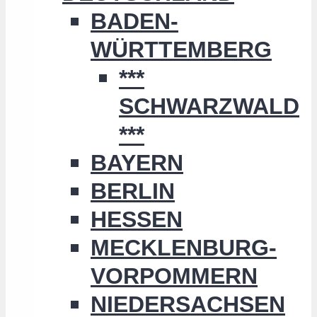
BADEN-
WÜRTTEMBERG
***
SCHWARZWALD
***
BAYERN
BERLIN
HESSEN
MECKLENBURG-
VORPOMMERN
NIEDERSACHSEN