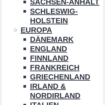
SACHSEN-ANHALT
SCHLESWIG-
HOLSTEIN
EUROPA
DÄNEMARK
ENGLAND
FINNLAND
FRANKREICH
GRIECHENLAND
IRLAND &
NORDIRLAND
ITALIEN