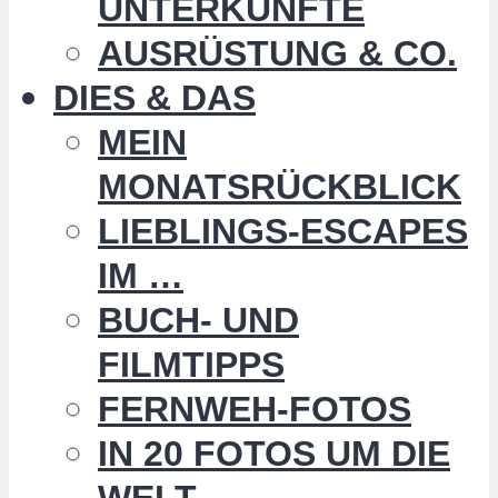
UNTERKÜNFTE
AUSRÜSTUNG & CO.
DIES & DAS
MEIN
MONATSRÜCKBLICK
LIEBLINGS-ESCAPES
IM …
BUCH- UND
FILMTIPPS
FERNWEH-FOTOS
IN 20 FOTOS UM DIE
WELT