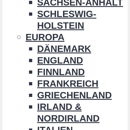
SACHSEN-ANHALT
SCHLESWIG-
HOLSTEIN
EUROPA
DÄNEMARK
ENGLAND
FINNLAND
FRANKREICH
GRIECHENLAND
IRLAND &
NORDIRLAND
ITALIEN