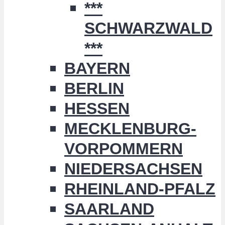
***
SCHWARZWALD
***
BAYERN
BERLIN
HESSEN
MECKLENBURG-
VORPOMMERN
NIEDERSACHSEN
RHEINLAND-PFALZ
SAARLAND