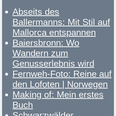
Abseits des
Ballermanns: Mit Stil auf
Mallorca entspannen
Baiersbronn: Wo
Wandern zum
Genusserlebnis wird
Fernweh-Foto: Reine auf
den Lofoten | Norwegen
Making of: Mein erstes
Buch
Schwarzwälder