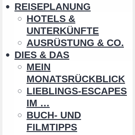
REISEPLANUNG
HOTELS &
UNTERKÜNFTE
AUSRÜSTUNG & CO.
DIES & DAS
MEIN
MONATSRÜCKBLICK
LIEBLINGS-ESCAPES
IM …
BUCH- UND
FILMTIPPS