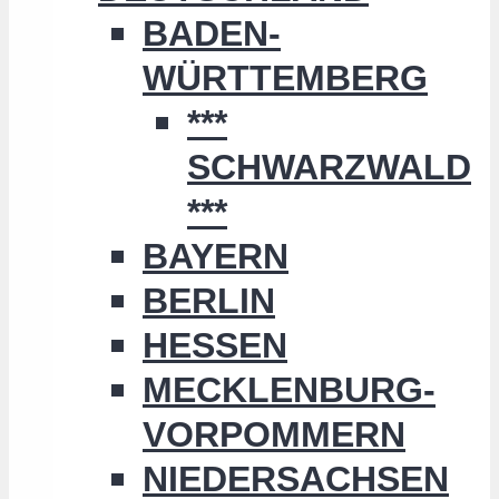
BADEN-
WÜRTTEMBERG
***
SCHWARZWALD
***
BAYERN
BERLIN
HESSEN
MECKLENBURG-
VORPOMMERN
NIEDERSACHSEN