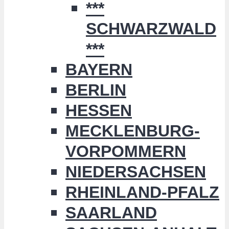
***
SCHWARZWALD
***
BAYERN
BERLIN
HESSEN
MECKLENBURG-
VORPOMMERN
NIEDERSACHSEN
RHEINLAND-PFALZ
SAARLAND