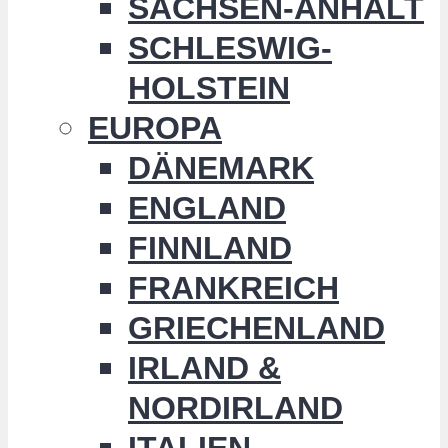
SACHSEN-ANHALT
SCHLESWIG-
HOLSTEIN
EUROPA
DÄNEMARK
ENGLAND
FINNLAND
FRANKREICH
GRIECHENLAND
IRLAND &
NORDIRLAND
ITALIEN