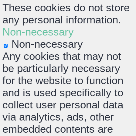
These cookies do not store
any personal information.
Non-necessary
Non-necessary
Any cookies that may not
be particularly necessary
for the website to function
and is used specifically to
collect user personal data
via analytics, ads, other
embedded contents are