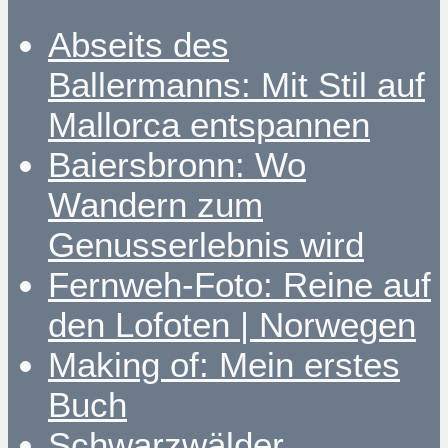
Abseits des
Ballermanns: Mit Stil auf
Mallorca entspannen
Baiersbronn: Wo
Wandern zum
Genusserlebnis wird
Fernweh-Foto: Reine auf
den Lofoten | Norwegen
Making of: Mein erstes
Buch
Schwarzwälder