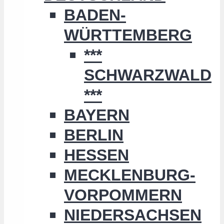
BADEN-
WÜRTTEMBERG
***
SCHWARZWALD
***
BAYERN
BERLIN
HESSEN
MECKLENBURG-
VORPOMMERN
NIEDERSACHSEN