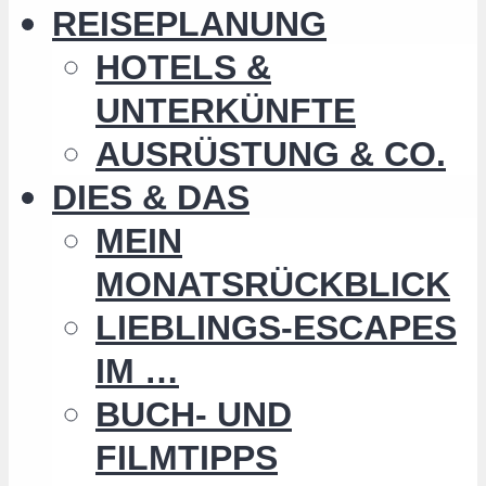
REISEPLANUNG
HOTELS &
UNTERKÜNFTE
AUSRÜSTUNG & CO.
DIES & DAS
MEIN
MONATSRÜCKBLICK
LIEBLINGS-ESCAPES
IM …
BUCH- UND
FILMTIPPS