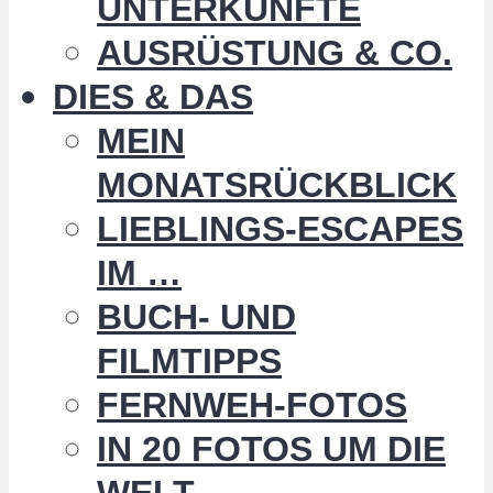
UNTERKÜNFTE
AUSRÜSTUNG & CO.
DIES & DAS
MEIN
MONATSRÜCKBLICK
LIEBLINGS-ESCAPES
IM …
BUCH- UND
FILMTIPPS
FERNWEH-FOTOS
IN 20 FOTOS UM DIE
WELT