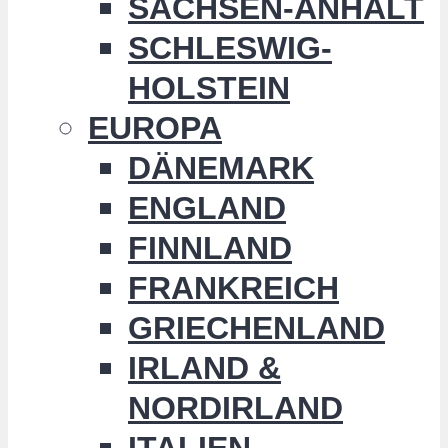
SACHSEN-ANHALT
SCHLESWIG-
HOLSTEIN
EUROPA
DÄNEMARK
ENGLAND
FINNLAND
FRANKREICH
GRIECHENLAND
IRLAND &
NORDIRLAND
ITALIEN