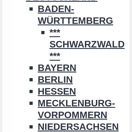
BADEN-
WÜRTTEMBERG
***
SCHWARZWALD
***
BAYERN
BERLIN
HESSEN
MECKLENBURG-
VORPOMMERN
NIEDERSACHSEN