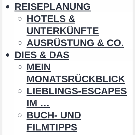
REISEPLANUNG
HOTELS &
UNTERKÜNFTE
AUSRÜSTUNG & CO.
DIES & DAS
MEIN
MONATSRÜCKBLICK
LIEBLINGS-ESCAPES
IM …
BUCH- UND
FILMTIPPS