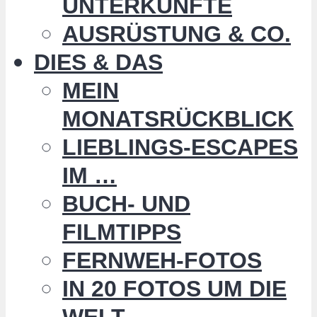
UNTERKÜNFTE
AUSRÜSTUNG & CO.
DIES & DAS
MEIN
MONATSRÜCKBLICK
LIEBLINGS-ESCAPES
IM …
BUCH- UND
FILMTIPPS
FERNWEH-FOTOS
IN 20 FOTOS UM DIE
WELT