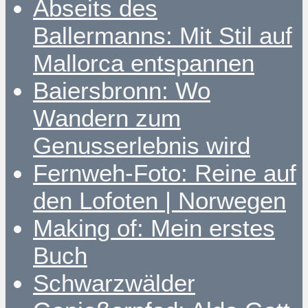
Abseits des
Ballermanns: Mit Stil auf
Mallorca entspannen
Baiersbronn: Wo
Wandern zum
Genusserlebnis wird
Fernweh-Foto: Reine auf
den Lofoten | Norwegen
Making of: Mein erstes
Buch
Schwarzwälder