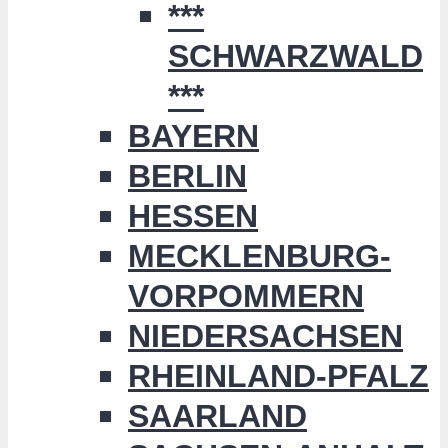
***
SCHWARZWALD
***
BAYERN
BERLIN
HESSEN
MECKLENBURG-
VORPOMMERN
NIEDERSACHSEN
RHEINLAND-PFALZ
SAARLAND