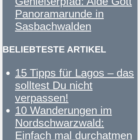
Genießerpfad: Alde Gott
Panoramarunde in
Sasbachwalden
BELIEBTESTE ARTIKEL
15 Tipps für Lagos – das
solltest Du nicht
verpassen!
10 Wanderungen im
Nordschwarzwald:
Einfach mal durchatmen