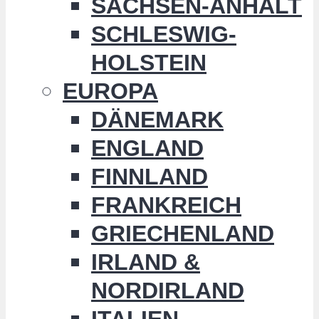
SACHSEN-ANHALT
SCHLESWIG-
HOLSTEIN
EUROPA
DÄNEMARK
ENGLAND
FINNLAND
FRANKREICH
GRIECHENLAND
IRLAND &
NORDIRLAND
ITALIEN