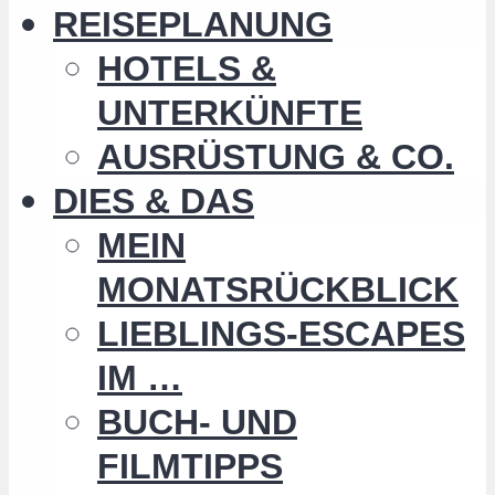
REISEPLANUNG
HOTELS &
UNTERKÜNFTE
AUSRÜSTUNG & CO.
DIES & DAS
MEIN
MONATSRÜCKBLICK
LIEBLINGS-ESCAPES
IM …
BUCH- UND
FILMTIPPS