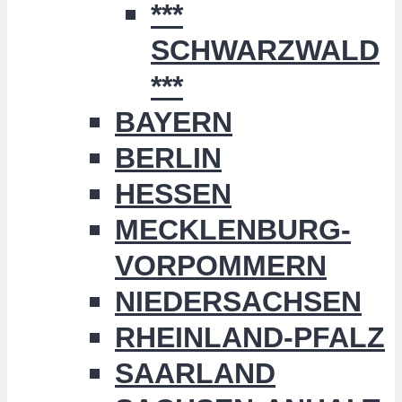
***
SCHWARZWALD
***
BAYERN
BERLIN
HESSEN
MECKLENBURG-
VORPOMMERN
NIEDERSACHSEN
RHEINLAND-PFALZ
SAARLAND