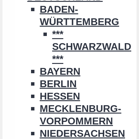
BADEN-
WÜRTTEMBERG
***
SCHWARZWALD
***
BAYERN
BERLIN
HESSEN
MECKLENBURG-
VORPOMMERN
NIEDERSACHSEN