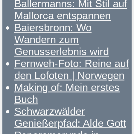
Ballermanns: Mit Stil auf
Mallorca entspannen
Baiersbronn: Wo
Wandern zum
Genusserlebnis wird
Fernweh-Foto: Reine auf
den Lofoten | Norwegen
Making of: Mein erstes
Buch
Schwarzwälder
Genießerpfad: Alde Gott