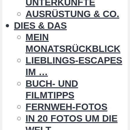
UNTERKÜNFTE
AUSRÜSTUNG & CO.
DIES & DAS
MEIN
MONATSRÜCKBLICK
LIEBLINGS-ESCAPES
IM …
BUCH- UND
FILMTIPPS
FERNWEH-FOTOS
IN 20 FOTOS UM DIE
WELT