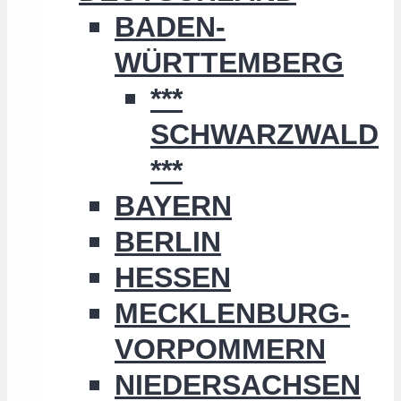
BADEN-
WÜRTTEMBERG
***
SCHWARZWALD
***
BAYERN
BERLIN
HESSEN
MECKLENBURG-
VORPOMMERN
NIEDERSACHSEN