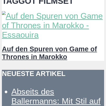
TAGGOT FILMSET
Auf den Spuren von Game of
Thrones in Marokko
NEUESTE ARTIKEL
Abseits des
Ballermanns: Mit Stil auf