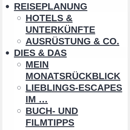
REISEPLANUNG
HOTELS &
UNTERKÜNFTE
AUSRÜSTUNG & CO.
DIES & DAS
MEIN
MONATSRÜCKBLICK
LIEBLINGS-ESCAPES
IM …
BUCH- UND
FILMTIPPS