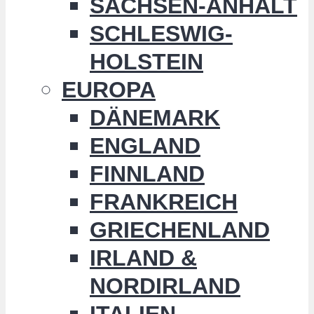
SACHSEN-ANHALT
SCHLESWIG-
HOLSTEIN
EUROPA
DÄNEMARK
ENGLAND
FINNLAND
FRANKREICH
GRIECHENLAND
IRLAND &
NORDIRLAND
ITALIEN