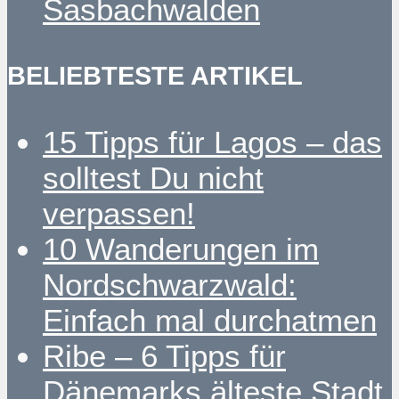
Sasbachwalden
BELIEBTESTE ARTIKEL
15 Tipps für Lagos – das
solltest Du nicht
verpassen!
10 Wanderungen im
Nordschwarzwald:
Einfach mal durchatmen
Ribe – 6 Tipps für
Dänemarks älteste Stadt