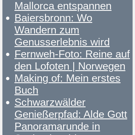
Mallorca entspannen
Baiersbronn: Wo
Wandern zum
Genusserlebnis wird
Fernweh-Foto: Reine auf
den Lofoten | Norwegen
Making of: Mein erstes
Buch
Schwarzwälder
Genießerpfad: Alde Gott
Panoramarunde in