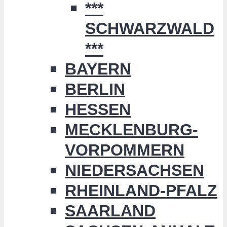
***
SCHWARZWALD
***
BAYERN
BERLIN
HESSEN
MECKLENBURG-
VORPOMMERN
NIEDERSACHSEN
RHEINLAND-PFALZ
SAARLAND