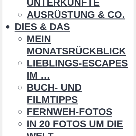
UNTERKÜNFTE
AUSRÜSTUNG & CO.
DIES & DAS
MEIN
MONATSRÜCKBLICK
LIEBLINGS-ESCAPES
IM …
BUCH- UND
FILMTIPPS
FERNWEH-FOTOS
IN 20 FOTOS UM DIE
WELT