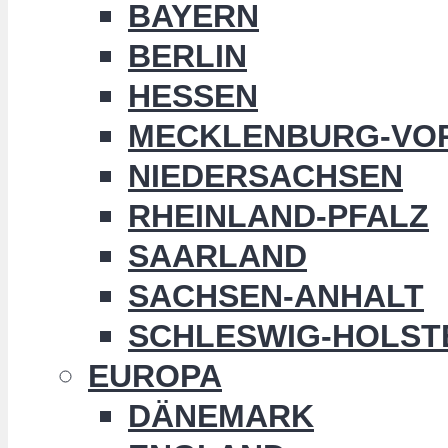
BAYERN
BERLIN
HESSEN
MECKLENBURG-VO
NIEDERSACHSEN
RHEINLAND-PFALZ
SAARLAND
SACHSEN-ANHALT
SCHLESWIG-HOLST
EUROPA
DÄNEMARK