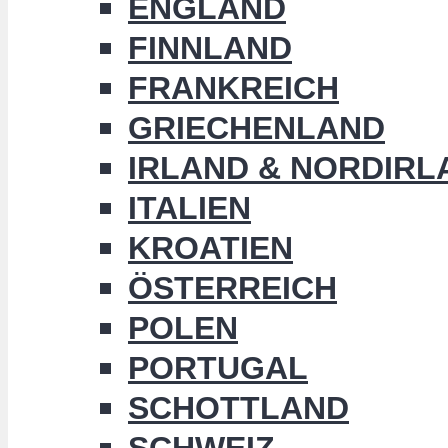
ENGLAND
FINNLAND
FRANKREICH
GRIECHENLAND
IRLAND & NORDIRL
ITALIEN
KROATIEN
ÖSTERREICH
POLEN
PORTUGAL
SCHOTTLAND
SCHWEIZ