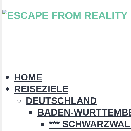
HOME
REISEZIELE
DEUTSCHLAND
BADEN-WÜRTTEMB
*** SCHWARZWALD