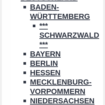
BADEN-
WÜRTTEMBERG
***
SCHWARZWALD
***
BAYERN
BERLIN
HESSEN
MECKLENBURG-
VORPOMMERN
NIEDERSACHSEN