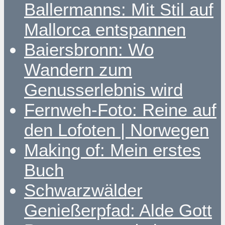
Ballermanns: Mit Stil auf
Mallorca entspannen
Baiersbronn: Wo
Wandern zum
Genusserlebnis wird
Fernweh-Foto: Reine auf
den Lofoten | Norwegen
Making of: Mein erstes
Buch
Schwarzwälder
Genießerpfad: Alde Gott