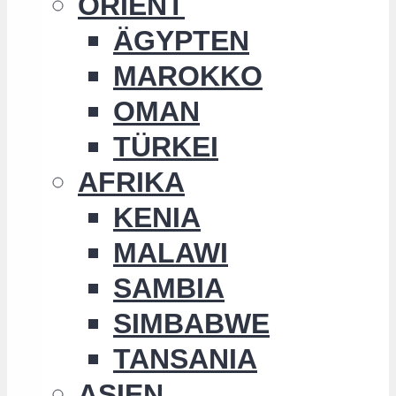
ORIENT
ÄGYPTEN
MAROKKO
OMAN
TÜRKEI
AFRIKA
KENIA
MALAWI
SAMBIA
SIMBABWE
TANSANIA
ASIEN