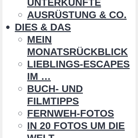
UNTERKÜNFTE
AUSRÜSTUNG & CO.
DIES & DAS
MEIN
MONATSRÜCKBLICK
LIEBLINGS-ESCAPES
IM …
BUCH- UND
FILMTIPPS
FERNWEH-FOTOS
IN 20 FOTOS UM DIE
WELT