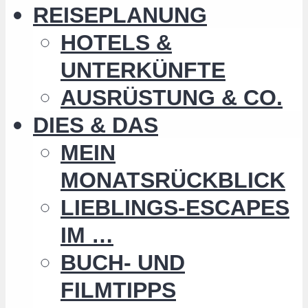
REISEPLANUNG
HOTELS &
UNTERKÜNFTE
AUSRÜSTUNG & CO.
DIES & DAS
MEIN
MONATSRÜCKBLICK
LIEBLINGS-ESCAPES
IM …
BUCH- UND
FILMTIPPS