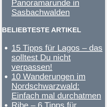
Panoramarunde in
Sasbachwalden
BELIEBTESTE ARTIKEL
15 Tipps für Lagos – das
solltest Du nicht
verpassen!
10 Wanderungen im
Nordschwarzwald:
Einfach mal durchatmen
Ribe – 6 Tipps für