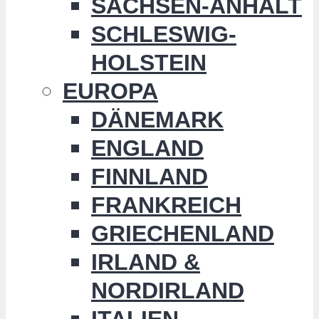
SACHSEN-ANHALT
SCHLESWIG-
HOLSTEIN
EUROPA
DÄNEMARK
ENGLAND
FINNLAND
FRANKREICH
GRIECHENLAND
IRLAND &
NORDIRLAND
ITALIEN