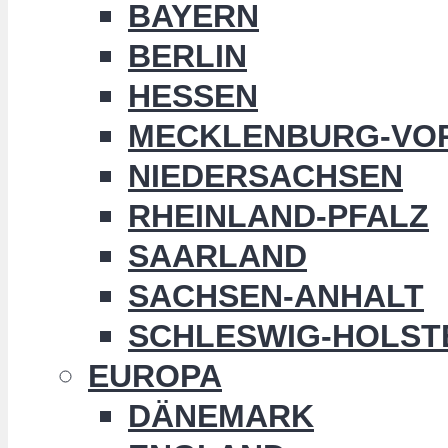
BAYERN
BERLIN
HESSEN
MECKLENBURG-VO
NIEDERSACHSEN
RHEINLAND-PFALZ
SAARLAND
SACHSEN-ANHALT
SCHLESWIG-HOLST
EUROPA
DÄNEMARK