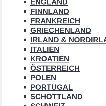
ENGLAND
FINNLAND
FRANKREICH
GRIECHENLAND
IRLAND & NORDIRL
ITALIEN
KROATIEN
ÖSTERREICH
POLEN
PORTUGAL
SCHOTTLAND
SCHWEIZ