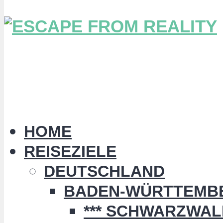
HOME
REISEZIELE
DEUTSCHLAND
BADEN-WÜRTTEMB
*** SCHWARZWALD