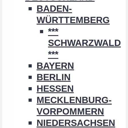
BADEN-
WÜRTTEMBERG
***
SCHWARZWALD
***
BAYERN
BERLIN
HESSEN
MECKLENBURG-
VORPOMMERN
NIEDERSACHSEN