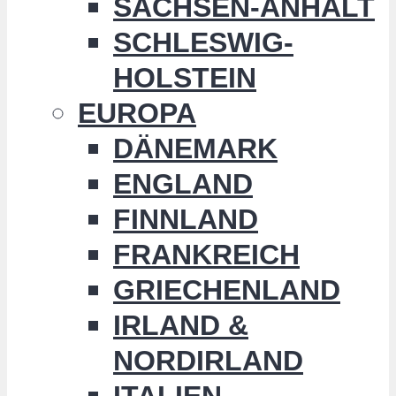
SACHSEN-ANHALT
SCHLESWIG-
HOLSTEIN
EUROPA
DÄNEMARK
ENGLAND
FINNLAND
FRANKREICH
GRIECHENLAND
IRLAND &
NORDIRLAND
ITALIEN