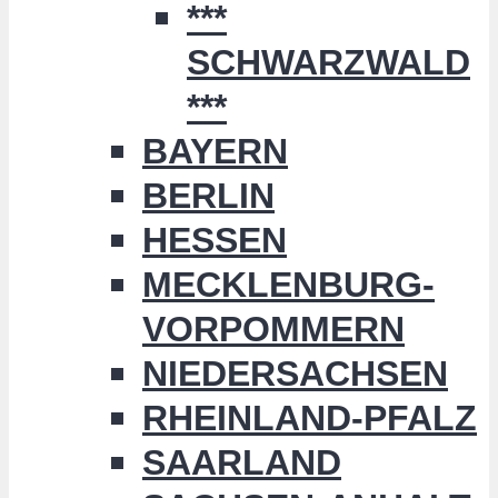
***
SCHWARZWALD
***
BAYERN
BERLIN
HESSEN
MECKLENBURG-
VORPOMMERN
NIEDERSACHSEN
RHEINLAND-PFALZ
SAARLAND