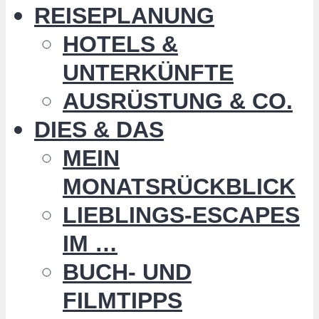
REISEPLANUNG
HOTELS &
UNTERKÜNFTE
AUSRÜSTUNG & CO.
DIES & DAS
MEIN
MONATSRÜCKBLICK
LIEBLINGS-ESCAPES
IM …
BUCH- UND
FILMTIPPS