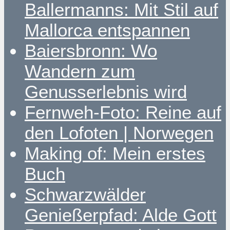
Ballermanns: Mit Stil auf
Mallorca entspannen
Baiersbronn: Wo
Wandern zum
Genusserlebnis wird
Fernweh-Foto: Reine auf
den Lofoten | Norwegen
Making of: Mein erstes
Buch
Schwarzwälder
Genießerpfad: Alde Gott