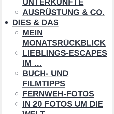
UNTERKÜNFTE
AUSRÜSTUNG & CO.
DIES & DAS
MEIN
MONATSRÜCKBLICK
LIEBLINGS-ESCAPES
IM …
BUCH- UND
FILMTIPPS
FERNWEH-FOTOS
IN 20 FOTOS UM DIE
WELT