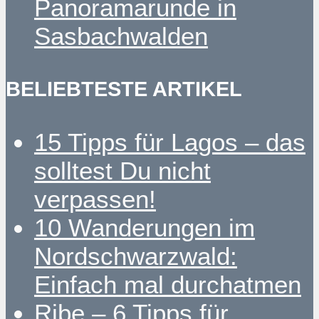
Panoramarunde in
Sasbachwalden
BELIEBTESTE ARTIKEL
15 Tipps für Lagos – das
solltest Du nicht
verpassen!
10 Wanderungen im
Nordschwarzwald:
Einfach mal durchatmen
Ribe – 6 Tipps für