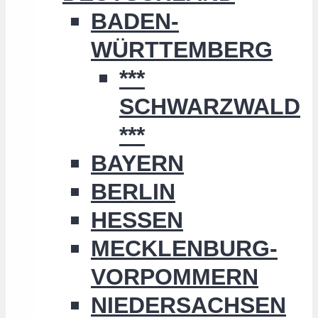
BADEN-
WÜRTTEMBERG
***
SCHWARZWALD
***
BAYERN
BERLIN
HESSEN
MECKLENBURG-
VORPOMMERN
NIEDERSACHSEN