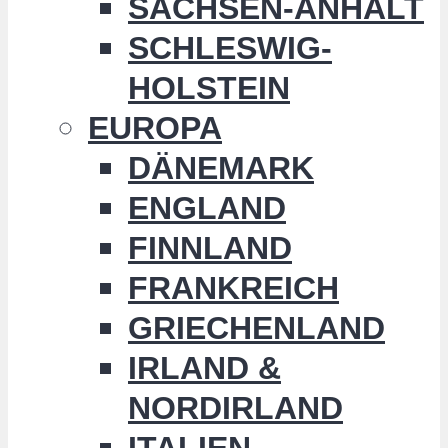
SACHSEN-ANHALT
SCHLESWIG-
HOLSTEIN
EUROPA
DÄNEMARK
ENGLAND
FINNLAND
FRANKREICH
GRIECHENLAND
IRLAND &
NORDIRLAND
ITALIEN