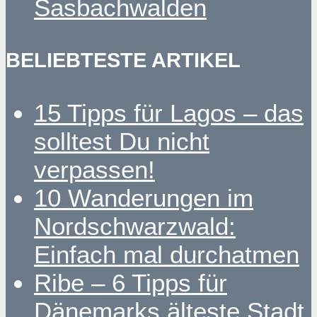
Sasbachwalden
BELIEBTESTE ARTIKEL
15 Tipps für Lagos – das
solltest Du nicht
verpassen!
10 Wanderungen im
Nordschwarzwald:
Einfach mal durchatmen
Ribe – 6 Tipps für
Dänemarks älteste Stadt