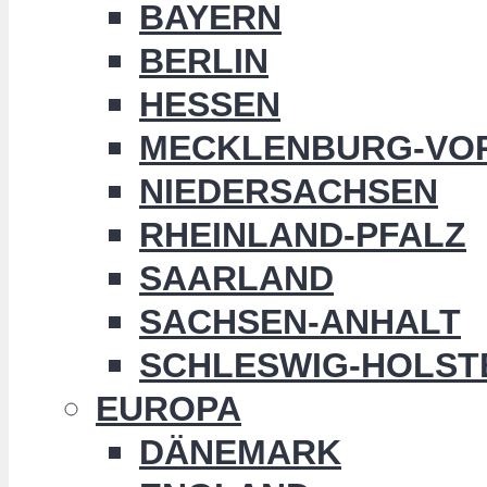
BAYERN
BERLIN
HESSEN
MECKLENBURG-VO
NIEDERSACHSEN
RHEINLAND-PFALZ
SAARLAND
SACHSEN-ANHALT
SCHLESWIG-HOLST
EUROPA
DÄNEMARK