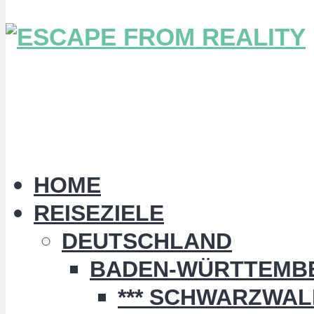
HOME
REISEZIELE
DEUTSCHLAND
BADEN-WÜRTTEMB
*** SCHWARZWALD