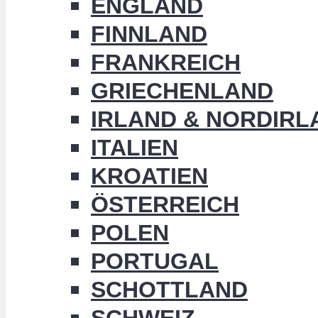
ENGLAND
FINNLAND
FRANKREICH
GRIECHENLAND
IRLAND & NORDIRL
ITALIEN
KROATIEN
ÖSTERREICH
POLEN
PORTUGAL
SCHOTTLAND
SCHWEIZ