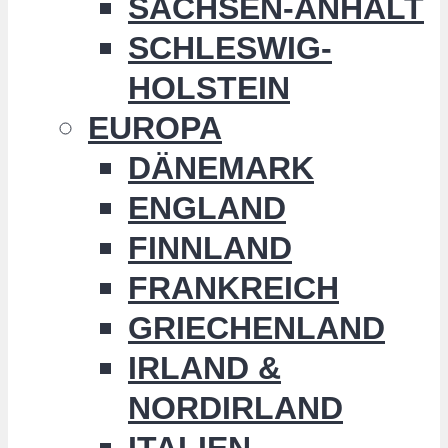
SACHSEN-ANHALT
SCHLESWIG-
HOLSTEIN
EUROPA
DÄNEMARK
ENGLAND
FINNLAND
FRANKREICH
GRIECHENLAND
IRLAND &
NORDIRLAND
ITALIEN