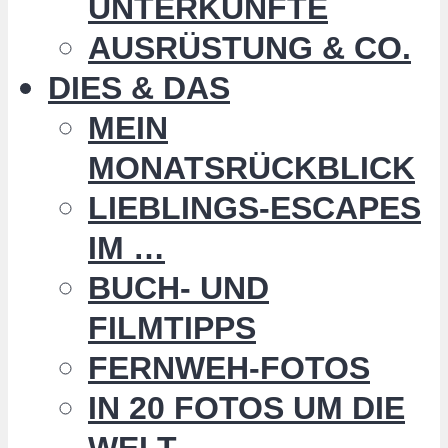
UNTERKÜNFTE
AUSRÜSTUNG & CO.
DIES & DAS
MEIN
MONATSRÜCKBLICK
LIEBLINGS-ESCAPES
IM …
BUCH- UND
FILMTIPPS
FERNWEH-FOTOS
IN 20 FOTOS UM DIE
WELT