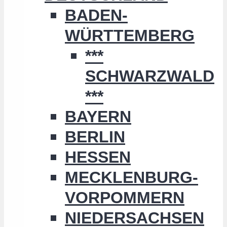
BADEN-
WÜRTTEMBERG
***
SCHWARZWALD
***
BAYERN
BERLIN
HESSEN
MECKLENBURG-
VORPOMMERN
NIEDERSACHSEN