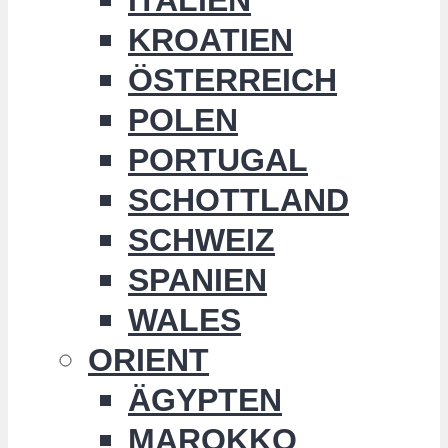
KROATIEN
ÖSTERREICH
POLEN
PORTUGAL
SCHOTTLAND
SCHWEIZ
SPANIEN
WALES
ORIENT
ÄGYPTEN
MAROKKO