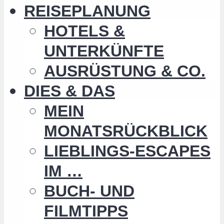
REISEPLANUNG
HOTELS &
UNTERKÜNFTE
AUSRÜSTUNG & CO.
DIES & DAS
MEIN
MONATSRÜCKBLICK
LIEBLINGS-ESCAPES
IM …
BUCH- UND
FILMTIPPS